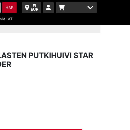
FI
HAE
EUR
MÄLÄT
LASTEN PUTKIHUIVI STAR
DER