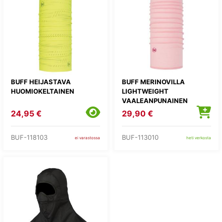
BUFF HEIJASTAVA
BUFF MERINOVILLA
HUOMIOKELTAINEN
LIGHTWEIGHT
VAALEANPUNAINEN
24,95 €
29,90 €
BUF-118103
BUF-113010
ei varastossa
heti verkosta