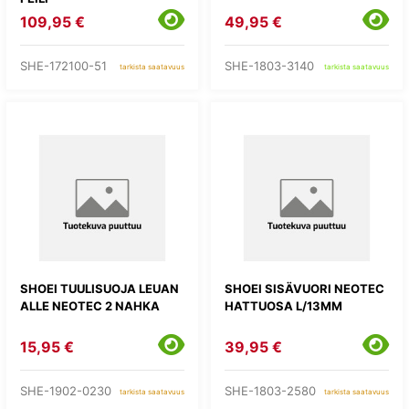
109,95 €
49,95 €
SHE-172100-51
SHE-1803-3140
tarkista saatavuus
tarkista saatavuus
SHOEI TUULISUOJA LEUAN
SHOEI SISÄVUORI NEOTEC
ALLE NEOTEC 2 NAHKA
HATTUOSA L/13MM
15,95 €
39,95 €
SHE-1902-0230
SHE-1803-2580
tarkista saatavuus
tarkista saatavuus