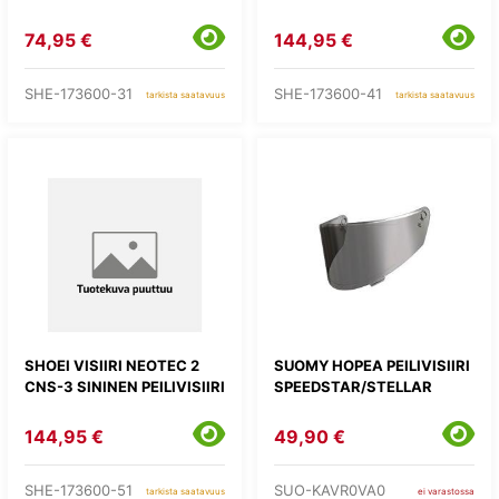
74,95 €
144,95 €
SHE-173600-31
SHE-173600-41
tarkista saatavuus
tarkista saatavuus
SHOEI VISIIRI NEOTEC 2
SUOMY HOPEA PEILIVISIIRI
CNS-3 SININEN PEILIVISIIRI
SPEEDSTAR/STELLAR
144,95 €
49,90 €
SHE-173600-51
SUO-KAVR0VA0
tarkista saatavuus
ei varastossa