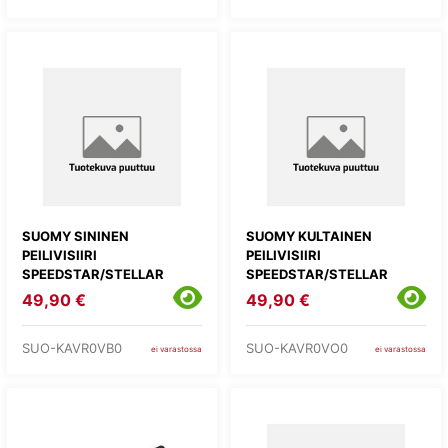
SUOMY SININEN
SUOMY KULTAINEN
PEILIVISIIRI
PEILIVISIIRI
SPEEDSTAR/STELLAR
SPEEDSTAR/STELLAR
49,90 €
49,90 €
SUO-KAVR0VB0
SUO-KAVR0VO0
ei varastossa
ei varastossa