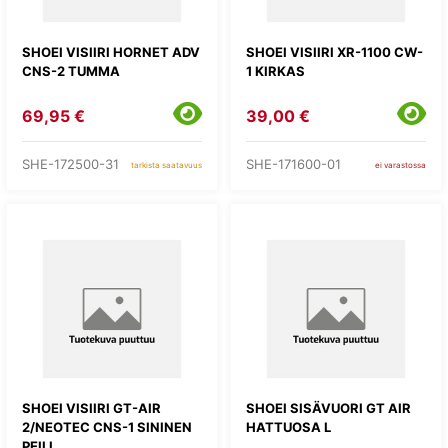
SHOEI VISIIRI HORNET ADV
SHOEI VISIIRI XR-1100 CW-
CNS-2 TUMMA
1 KIRKAS
69,95 €
39,00 €
SHE-172500-31
SHE-171600-01
tarkista saatavuus
ei varastossa
SHOEI VISIIRI GT-AIR
SHOEI SISÄVUORI GT AIR
2/NEOTEC CNS-1 SININEN
HATTUOSA L
PEILI