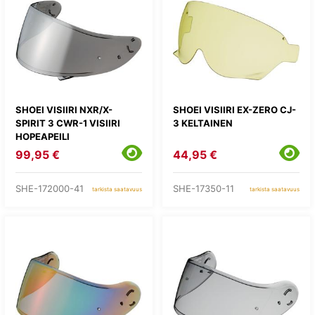
SHOEI VISIIRI NXR/X-
SHOEI VISIIRI EX-ZERO CJ-
SPIRIT 3 CWR-1 VISIIRI
3 KELTAINEN
HOPEAPEILI
99,95 €
44,95 €
SHE-172000-41
SHE-17350-11
tarkista saatavuus
tarkista saatavuus