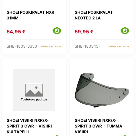
SHOEI POSKIPALAT NXR
SHOEI POSKIPALAT
31MM
NEOTEC 2 LA
54,95 €
59,95 €
SHE-1803-3350
SHE-180345-
tarkista saatavuus
tarkista saatavuus
SHOEI VISIIRI NXR/X-
SHOEI VISIIRI NXR/X-
SPIRIT 3 CWR-1 VISIIRI
SPIRIT 3 CWR-1 TUMMA
KULTAPEILI
VISIIRI