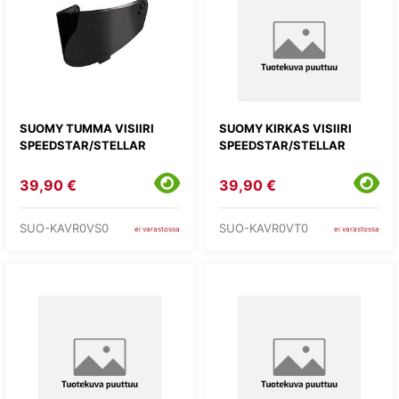
SUOMY TUMMA VISIIRI
SUOMY KIRKAS VISIIRI
SPEEDSTAR/STELLAR
SPEEDSTAR/STELLAR
39,90 €
39,90 €
SUO-KAVR0VS0
SUO-KAVR0VT0
ei varastossa
ei varastossa