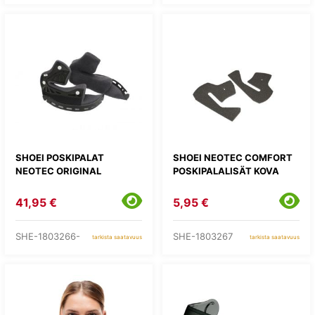
SHOEI POSKIPALAT
SHOEI NEOTEC COMFORT
NEOTEC ORIGINAL
POSKIPALALISÄT KOVA
41,95 €
5,95 €
SHE-1803266-
SHE-1803267
tarkista saatavuus
tarkista saatavuus