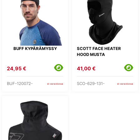
BUFF KYPÄRÄMYSSY
SCOTT FACE HEATER
HOOD MUSTA
24,95 €
41,00 €
BUF-120072-
SCO-629-131-
ei varastossa
ei varastossa