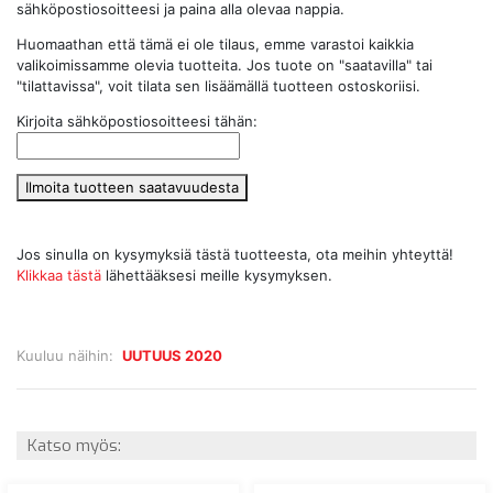
sähköpostiosoitteesi ja paina alla olevaa nappia.
Huomaathan että tämä ei ole tilaus, emme varastoi kaikkia
valikoimissamme olevia tuotteita. Jos tuote on "saatavilla" tai
"tilattavissa", voit tilata sen lisäämällä tuotteen ostoskoriisi.
Kirjoita sähköpostiosoitteesi tähän:
Ilmoita tuotteen saatavuudesta
Jos sinulla on kysymyksiä tästä tuotteesta, ota meihin yhteyttä!
Klikkaa tästä
lähettääksesi meille kysymyksen.
Kuuluu näihin:
UUTUUS 2020
Katso myös: