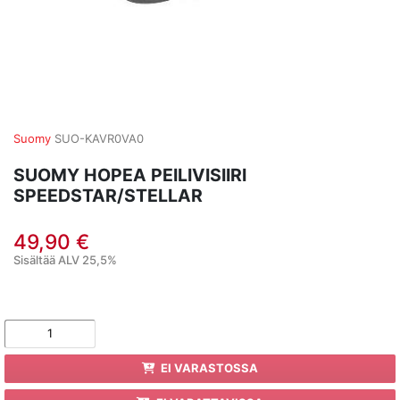
Suomy
SUO-KAVR0VA0
SUOMY HOPEA PEILIVISIIRI
SPEEDSTAR/STELLAR
49,90 €
Sisältää ALV 25,5%
EI VARASTOSSA