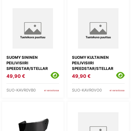
SUOMY SININEN
SUOMY KULTAINEN
PEILIVISIIRI
PEILIVISIIRI
SPEEDSTAR/STELLAR
SPEEDSTAR/STELLAR
49,90 €
49,90 €
SUO-KAVR0VB0
SUO-KAVR0VO0
ei varastossa
ei varastossa