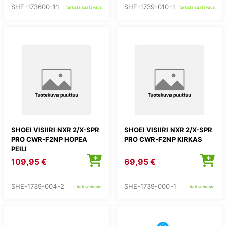
SHE-173600-11
SHE-1739-010-1
tarkista saatavuus
tarkista saatavuus
SHOEI VISIIRI NXR 2/X-SPR
SHOEI VISIIRI NXR 2/X-SPR
PRO CWR-F2NP HOPEA
PRO CWR-F2NP KIRKAS
PEILI
109,95 €
69,95 €
SHE-1739-004-2
SHE-1739-000-1
heti verkosta
heti verkosta