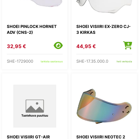
SHOEI PINLOCK HORNET
SHOEI VISIIRI EX-ZERO CJ-
ADV (CNS-2)
3 KIRKAS
32,95 €
44,95 €
SHE-1729000
SHE-17.35.000.0
tarkista saatavuus
heti verkosta
SHOEI VISIIRI GT-AIR
SHOEI VISIIRI NEOTEC 2