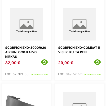
SCORPION EXO-3000/920
SCORPION EXO-COMBAT II
AIR PINLOCK-KALVO
VISIIRI KULTA PEILI
KIRKAS
32,00 €
29,90 €
EXO-52-321-50
EXO-649-52-522-71
tarkista saatavuus
tarkista saatavuus