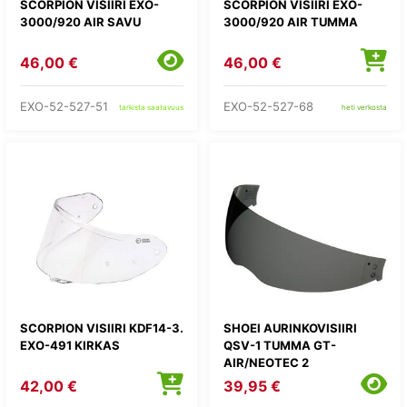
SCORPION VISIIRI EXO-
SCORPION VISIIRI EXO-
3000/920 AIR SAVU
3000/920 AIR TUMMA
46,00 €
46,00 €
EXO-52-527-51
EXO-52-527-68
tarkista saatavuus
heti verkosta
SCORPION VISIIRI KDF14-3.
SHOEI AURINKOVISIIRI
EXO-491 KIRKAS
QSV-1 TUMMA GT-
AIR/NEOTEC 2
42,00 €
39,95 €