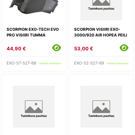
SCORPION EXO-TECH EVO
SCORPION VISIIRI EXO-
PRO VISIIRI TUMMA
3000/920 AIR HOPEA PEILI
44,90 €
53,00 €
EXO-57-527-68
EXO-52-527-69
tarkista saatavuus
tarkista saatavuus