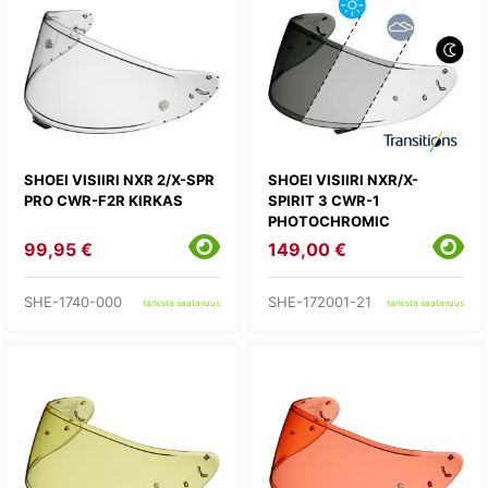
SHOEI VISIIRI NXR 2/X-SPR
SHOEI VISIIRI NXR/X-
PRO CWR-F2R KIRKAS
SPIRIT 3 CWR-1
PHOTOCHROMIC
99,95 €
149,00 €
SHE-1740-000
SHE-172001-21
tarkista saatavuus
tarkista saatavuus