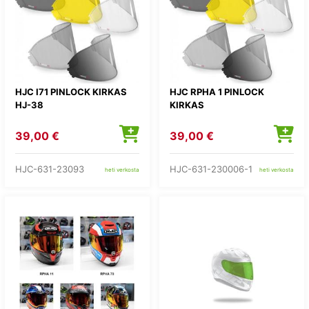
HJC I71 PINLOCK KIRKAS
HJC RPHA 1 PINLOCK
HJ-38
KIRKAS
39,00 €
39,00 €
HJC-631-23093
HJC-631-230006-1
heti verkosta
heti verkosta