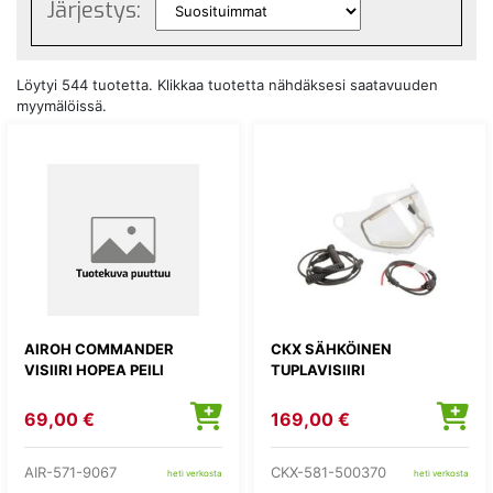
Järjestys:
Löytyi 544 tuotetta. Klikkaa tuotetta nähdäksesi saatavuuden
myymälöissä.
AIROH COMMANDER
CKX SÄHKÖINEN
VISIIRI HOPEA PEILI
TUPLAVISIIRI
69,00 €
169,00 €
AIR-571-9067
CKX-581-500370
heti verkosta
heti verkosta