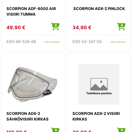
SCORPION ADF-9000 AIR
SCORPION ADX-2 PINLOCK
VISIIRI TUMMA
49,90 €
34,90 €
EXO-66-526-68
EXO-52-347-50
heti verkosta
heti verkosta
SCORPION ADX-2
SCORPION ADX-2 VISIIRI
SÄHKÖVISIIRI KIRKAS
KIRKAS