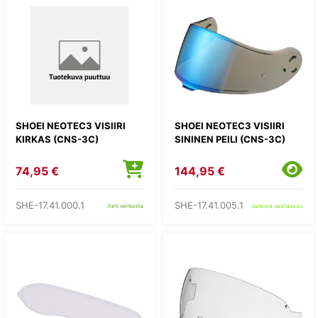
SHOEI NEOTEC3 VISIIRI
SHOEI NEOTEC3 VISIIRI
KIRKAS (CNS-3C)
SININEN PEILI (CNS-3C)
74,95 €
144,95 €
SHE-17.41.000.1
SHE-17.41.005.1
heti verkosta
tarkista saatavuus