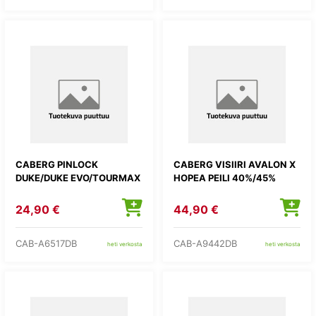
CABERG PINLOCK
CABERG VISIIRI AVALON X
DUKE/DUKE EVO/TOURMAX
HOPEA PEILI 40%/45%
24,90 €
44,90 €
CAB-A6517DB
CAB-A9442DB
heti verkosta
heti verkosta