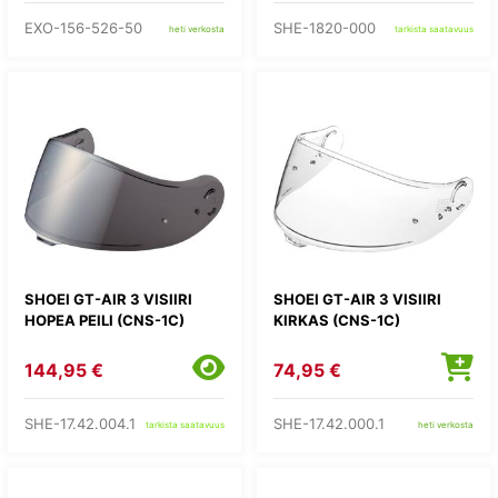
EXO-156-526-50
SHE-1820-000
heti verkosta
tarkista saatavuus
SHOEI GT-AIR 3 VISIIRI
SHOEI GT-AIR 3 VISIIRI
HOPEA PEILI (CNS-1C)
KIRKAS (CNS-1C)
144,95 €
74,95 €
SHE-17.42.004.1
SHE-17.42.000.1
tarkista saatavuus
heti verkosta