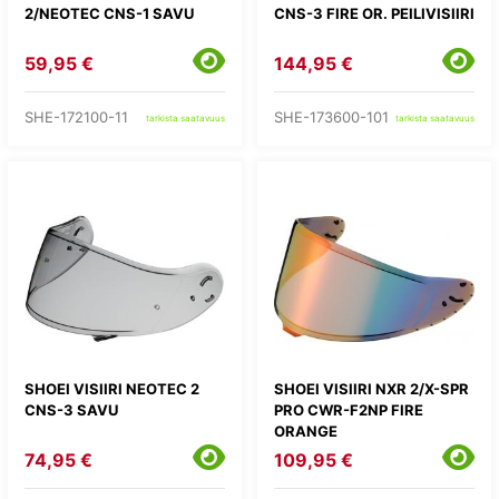
2/NEOTEC CNS-1 SAVU
CNS-3 FIRE OR. PEILIVISIIRI
59,95 €
144,95 €
SHE-172100-11
SHE-173600-101
tarkista saatavuus
tarkista saatavuus
SHOEI VISIIRI NEOTEC 2
SHOEI VISIIRI NXR 2/X-SPR
CNS-3 SAVU
PRO CWR-F2NP FIRE
ORANGE
74,95 €
109,95 €