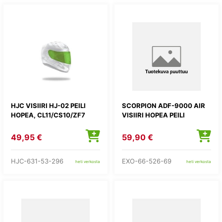
HJC VISIIRI HJ-02 PEILI
SCORPION ADF-9000 AIR
HOPEA, CL11/CS10/ZF7
VISIIRI HOPEA PEILI
49,95 €
59,90 €
HJC-631-53-296
EXO-66-526-69
heti verkosta
heti verkosta