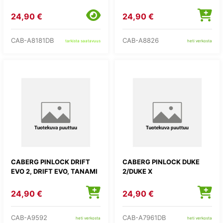
24,90 €
24,90 €
CAB-A8181DB
CAB-A8826
tarkista saatavuus
heti verkosta
CABERG PINLOCK DRIFT
CABERG PINLOCK DUKE
EVO 2, DRIFT EVO, TANAMI
2/DUKE X
24,90 €
24,90 €
CAB-A9592
CAB-A7961DB
heti verkosta
heti verkosta