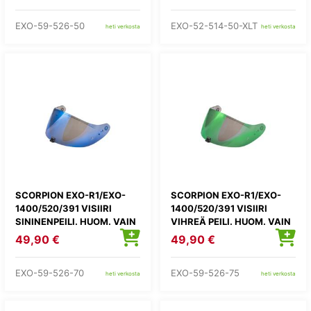
EXO-59-526-50
EXO-52-514-50-XLT
heti verkosta
heti verkosta
SCORPION EXO-R1/EXO-
SCORPION EXO-R1/EXO-
1400/520/391 VISIIRI
1400/520/391 VISIIRI
SININENPEILI. HUOM. VAIN
VIHREÄ PEILI. HUOM. VAIN
1400 EVO II MALLI
1400 EVO II MALLI
49,90 €
49,90 €
EXO-59-526-70
EXO-59-526-75
heti verkosta
heti verkosta