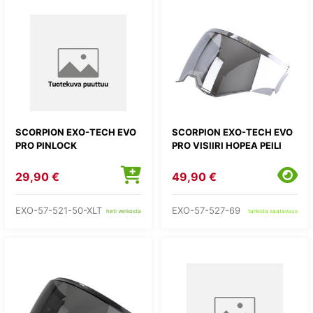
SCORPION EXO-TECH EVO
SCORPION EXO-TECH EVO
PRO PINLOCK
PRO VISIIRI HOPEA PEILI
29,90 €
49,90 €
EXO-57-521-50-XLT
EXO-57-527-69
heti verkosta
tarkista saatavuus