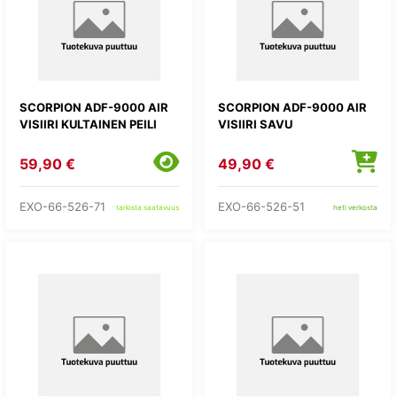
SCORPION ADF-9000 AIR
SCORPION ADF-9000 AIR
VISIIRI KULTAINEN PEILI
VISIIRI SAVU
59,90 €
49,90 €
EXO-66-526-71
EXO-66-526-51
tarkista saatavuus
heti verkosta