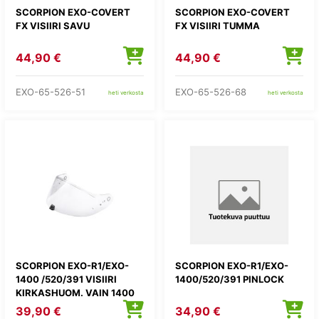
SCORPION EXO-COVERT
SCORPION EXO-COVERT
FX VISIIRI SAVU
FX VISIIRI TUMMA
44,90 €
44,90 €
EXO-65-526-51
EXO-65-526-68
heti verkosta
heti verkosta
SCORPION EXO-R1/EXO-
SCORPION EXO-R1/EXO-
1400 /520/391 VISIIRI
1400/520/391 PINLOCK
KIRKASHUOM. VAIN 1400
EVO II MALLI
39,90 €
34,90 €