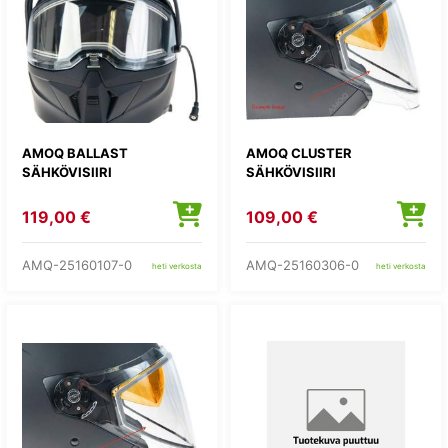
AMOQ BALLAST
AMOQ CLUSTER
SÄHKÖVISIIRI
SÄHKÖVISIIRI
119,00 €
109,00 €
AMQ-25160107-0
AMQ-25160306-0
heti verkosta
heti verkosta