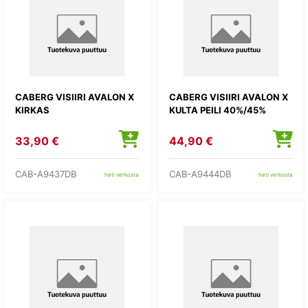
CABERG VISIIRI AVALON X
CABERG VISIIRI AVALON X
KIRKAS
KULTA PEILI 40%/45%
33,90 €
44,90 €
CAB-A9437DB
CAB-A9444DB
heti verkosta
heti verkosta