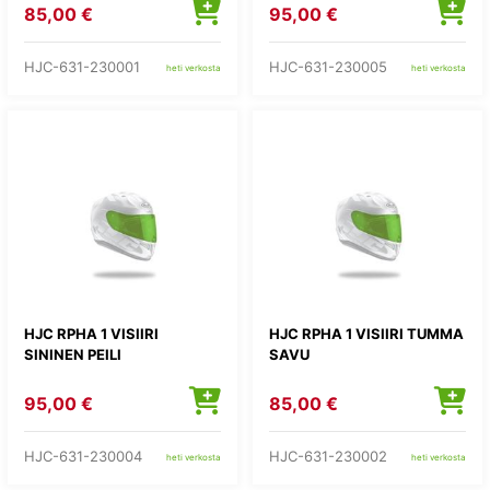
85,00 €
95,00 €
HJC-631-230001
HJC-631-230005
heti verkosta
heti verkosta
HJC RPHA 1 VISIIRI
HJC RPHA 1 VISIIRI TUMMA
SININEN PEILI
SAVU
95,00 €
85,00 €
HJC-631-230004
HJC-631-230002
heti verkosta
heti verkosta