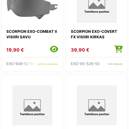
SCORPION EXO-COMBAT II
SCORPION EXO-COVERT
VISIIRI SAVU
FX VISIIRI KIRKAS
19,90 €
39,90 €
EXO-649-52-522-51
EXO-65-526-50
tarkista saatavuus
heti verkosta