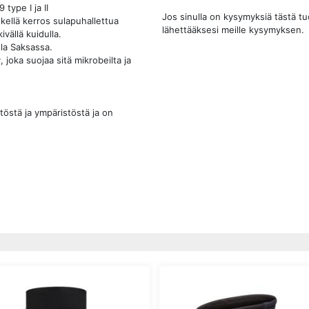
type I ja II
Jos sinulla on kysymyksiä tästä t
kellä kerros sulapuhallettua
lähettääksesi meille kysymyksen.
ivällä kuidulla.
lla Saksassa.
joka suojaa sitä mikrobeilta ja
töstä ja ympäristöstä ja on