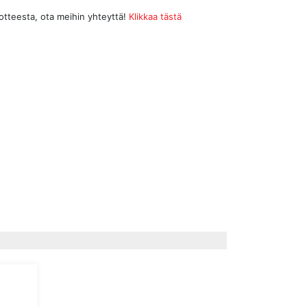
uotteesta, ota meihin yhteyttä!
Klikkaa tästä