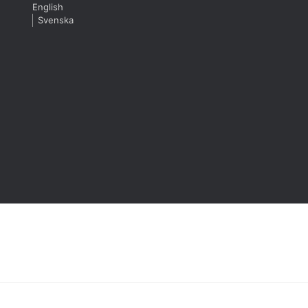
English
Svenska