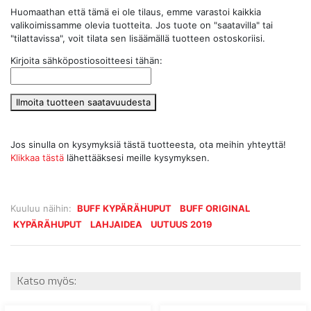
Huomaathan että tämä ei ole tilaus, emme varastoi kaikkia
valikoimissamme olevia tuotteita. Jos tuote on "saatavilla" tai
"tilattavissa", voit tilata sen lisäämällä tuotteen ostoskoriisi.
Kirjoita sähköpostiosoitteesi tähän:
Ilmoita tuotteen saatavuudesta
Jos sinulla on kysymyksiä tästä tuotteesta, ota meihin yhteyttä!
Klikkaa tästä
lähettääksesi meille kysymyksen.
Kuuluu näihin:
BUFF KYPÄRÄHUPUT
BUFF ORIGINAL
KYPÄRÄHUPUT
LAHJAIDEA
UUTUUS 2019
Katso myös: