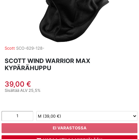
Scott
SCO-629-128-
SCOTT WIND WARRIOR MAX
KYPÄRÄHUPPU
39,00 €
Sisältää ALV 25,5%
EI VARASTOSSA