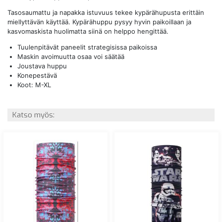
Tasosaumattu ja napakka istuvuus tekee kypärähupusta erittäin
miellyttävän käyttää. Kypärähuppu pysyy hyvin paikoillaan ja
kasvomaskista huolimatta siinä on helppo hengittää.
Tuulenpitävät paneelit strategisissa paikoissa
Maskin avoimuutta osaa voi säätää
Joustava huppu
Konepestävä
Koot: M-XL
Katso myös: