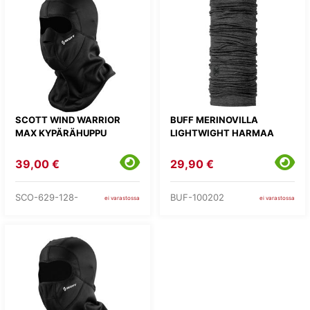
SCOTT WIND WARRIOR
BUFF MERINOVILLA
MAX KYPÄRÄHUPPU
LIGHTWIGHT HARMAA
39,00 €
29,90 €
SCO-629-128-
BUF-100202
ei varastossa
ei varastossa