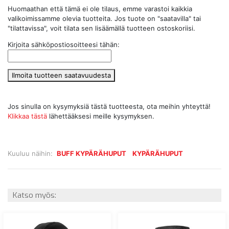
Huomaathan että tämä ei ole tilaus, emme varastoi kaikkia
valikoimissamme olevia tuotteita. Jos tuote on "saatavilla" tai
"tilattavissa", voit tilata sen lisäämällä tuotteen ostoskoriisi.
Kirjoita sähköpostiosoitteesi tähän:
Ilmoita tuotteen saatavuudesta
Jos sinulla on kysymyksiä tästä tuotteesta, ota meihin yhteyttä!
Klikkaa tästä
lähettääksesi meille kysymyksen.
Kuuluu näihin:
BUFF KYPÄRÄHUPUT
KYPÄRÄHUPUT
Katso myös: