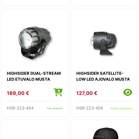
HIGHSIDER DUAL-STREAM
HIGHSIDER SATELLITE-
LED ETUVALO MUSTA
LOW LED AJOVALO MUSTA
189,00 €
127,00 €
HSR-223-454
HSR-223-456
heti verkosta
tarkista saatavuus