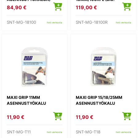
ASENNUSTYÖKALUN)
84,90 €
119,00 €
SNT-MG-18100
SNT-MG-18100R
heti verkosta
heti verkosta
MAXI GRIP 11MM
MAXI GRIP 15/18/25MM
ASENNUSTYÖKALU
ASENNUSTYÖKALU
11,90 €
11,90 €
SNT-MG-T11
SNT-MG-T18
heti verkosta
heti verkosta