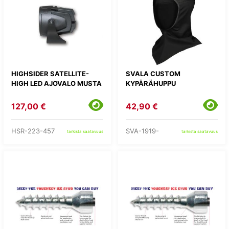
HIGHSIDER SATELLITE-
SVALA CUSTOM
HIGH LED AJOVALO MUSTA
KYPÄRÄHUPPU
127,00 €
42,90 €
HSR-223-457
SVA-1919-
tarkista saatavuus
tarkista saatavuus