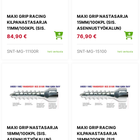
MAXI GRIP RACING
MAXI GRIP NASTASARJA
KILPANASTASARJA
15MM/100KPL (SIS.
11MM/100KPL (SIS.
ASENNUSTYÖKALUN)
ASENNUSTYÖKALUN)
84,90 €
76,90 €
SNT-MG-11100R
SNT-MG-15100
heti verkosta
heti verkosta
MAXI GRIP NASTASARJA
MAXI GRIP RACING
18MM/100KPL (SIS.
KILPANASTASARJA
ASENNUSTYÖKALUN)
18MM/100KPL (SIS.