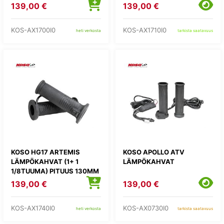
139,00 €
139,00 €
KOS-AX1700I0
KOS-AX1710I0
heti verkosta
tarkista saatavuus
KOSO HG17 ARTEMIS
KOSO APOLLO ATV
LÄMPÖKAHVAT (1+ 1
LÄMPÖKAHVAT
1/8TUUMA) PITUUS 130MM
139,00 €
139,00 €
KOS-AX1740I0
KOS-AX0730I0
heti verkosta
tarkista saatavuus