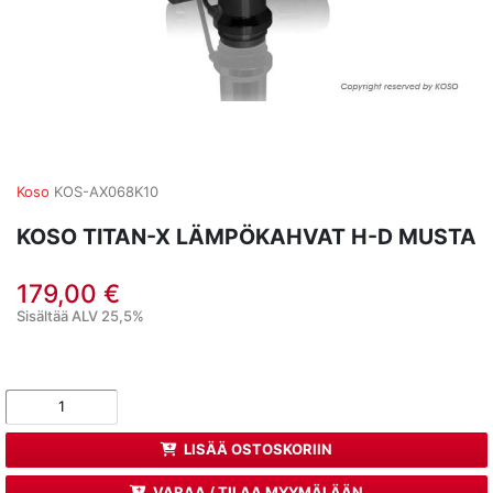
Koso
KOS-AX068K10
KOSO TITAN-X LÄMPÖKAHVAT H-D MUSTA
179,00 €
Sisältää ALV 25,5%
LISÄÄ OSTOSKORIIN
VARAA / TILAA MYYMÄLÄÄN