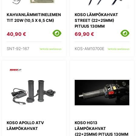
KAHVANLÄMMITINELEMEN
KOSO LÄMPÖKAHVAT
TIT 20W (10,5 X 6,5 CM)
STREET (22+25MM)
PITUUS 130MM
40,90 €
69,90 €
SNT-92-167
KOS-AM10700E
tarkista saatavuus
tarkista saatavuus
KOSO APOLLO ATV
KOSO HG13
LÄMPÖKAHVAT
LÄMPÖKAHVAT
(22+25MM) PITUUS 130MM