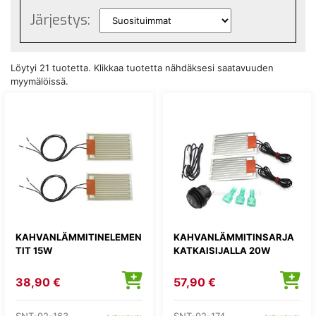
Järjestys:
Löytyi 21 tuotetta. Klikkaa tuotetta nähdäksesi saatavuuden
myymälöissä.
KAHVANLÄMMITINELEMEN
KAHVANLÄMMITINSARJA
TIT 15W
KATKAISIJALLA 20W
38,90 €
57,90 €