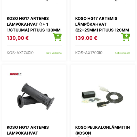
KOSO HG17 ARTEMIS
KOSO HG17 ARTEMIS
LÄMPÖKAHVAT (1+ 1
LÄMPÖKAHVAT
1/8TUUMA) PITUUS 130MM
(22+25MM) PITUUS 120MM
139,00 €
139,00 €
KOS-AX1740I0
KOS-AX1700I0
heti verkosta
heti verkosta
KOSO HG17 ARTEMIS
KOSO PEUKALONLÄMMITIN
LÄMPÖKAHVAT
(KOSON