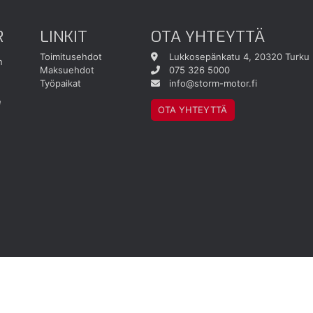
R
LINKIT
OTA YHTEYTTÄ
Toimitusehdot
Lukkosepänkatu 4, 20320 Turku
n
Maksuehdot
075 326 5000
Työpaikat
info@storm-motor.fi
e
OTA YHTEYTTÄ