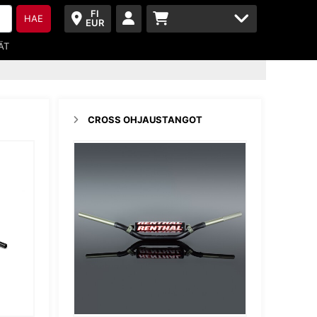
FI
HAE
EUR
ÄT
CROSS OHJAUSTANGOT