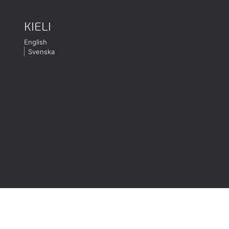
KIELI
English
Svenska