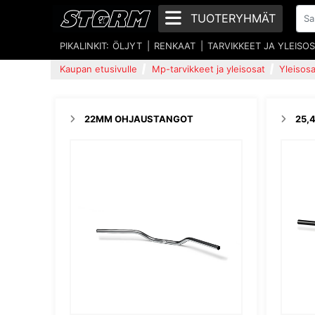
TUOTERYHMÄT
PIKALINKIT:
ÖLJYT
RENKAAT
TARVIKKEET JA YLEISO
Kaupan etusivulle
Mp-tarvikkeet ja yleisosat
Yleisosa
22MM OHJAUSTANGOT
25,