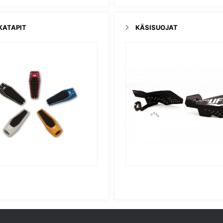
KATAPIT
KÄSISUOJAT