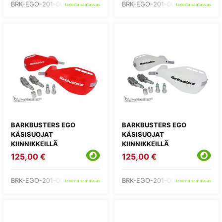
BRK-EGO-201-00-BU
BRK-EGO-201-00-GR
tarkista saatavuus
tarkista saatavuus
BARKBUSTERS EGO
BARKBUSTERS EGO
KÄSISUOJAT
KÄSISUOJAT
KIINNIKKEILLÄ
KIINNIKKEILLÄ
125,00 €
125,00 €
BRK-EGO-201-00-RD
BRK-EGO-201-00-WH
tarkista saatavuus
tarkista saatavuus