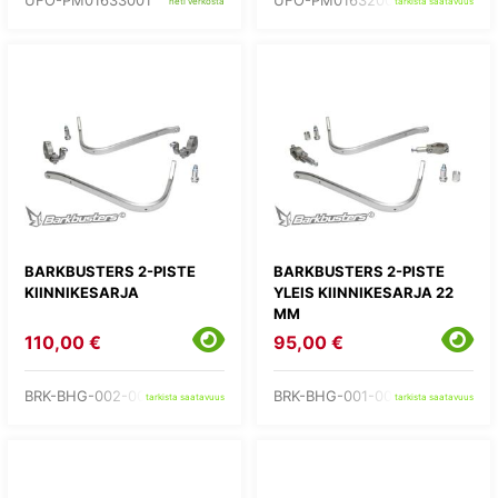
UFO-PM01633001
UFO-PM01632001
heti verkosta
tarkista saatavuus
BARKBUSTERS 2-PISTE
BARKBUSTERS 2-PISTE
KIINNIKESARJA
YLEIS KIINNIKESARJA 22
MM
110,00 €
95,00 €
BRK-BHG-002-00-NP
BRK-BHG-001-00-NP
tarkista saatavuus
tarkista saatavuus