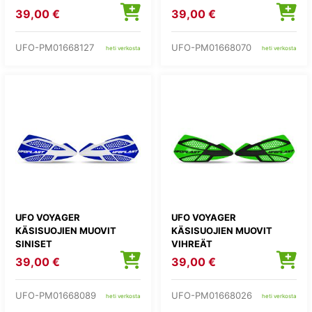
39,00 €
39,00 €
UFO-PM01668127
UFO-PM01668070
heti verkosta
heti verkosta
UFO VOYAGER
UFO VOYAGER
KÄSISUOJIEN MUOVIT
KÄSISUOJIEN MUOVIT
SINISET
VIHREÄT
39,00 €
39,00 €
UFO-PM01668089
UFO-PM01668026
heti verkosta
heti verkosta