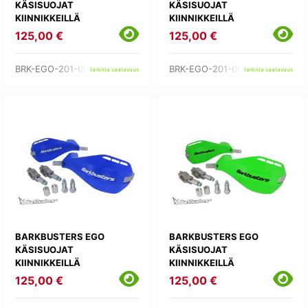
KÄSISUOJAT
KÄSISUOJAT
KIINNIKKEILLÄ
KIINNIKKEILLÄ
125,00 €
125,00 €
BRK-EGO-201-00-BB
BRK-EGO-201-00-BK
tarkista saatavuus
tarkista saatavuus
BARKBUSTERS EGO
BARKBUSTERS EGO
KÄSISUOJAT
KÄSISUOJAT
KIINNIKKEILLÄ
KIINNIKKEILLÄ
125,00 €
125,00 €