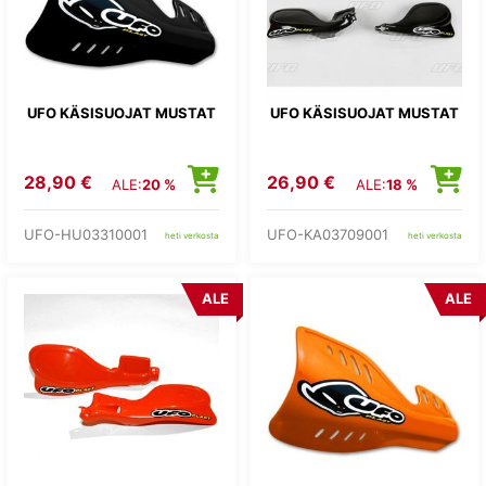
UFO KÄSISUOJAT MUSTAT
UFO KÄSISUOJAT MUSTAT
28,90 €
26,90 €
ALE:
20 %
ALE:
18 %
UFO-HU03310001
UFO-KA03709001
heti verkosta
heti verkosta
ALE
ALE