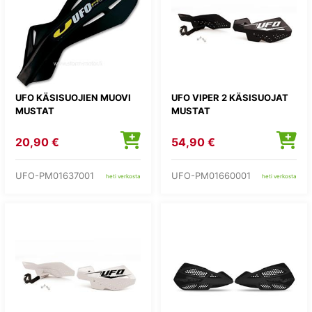
UFO KÄSISUOJIEN MUOVI
UFO VIPER 2 KÄSISUOJAT
MUSTAT
MUSTAT
20,90 €
54,90 €
UFO-PM01637001
UFO-PM01660001
heti verkosta
heti verkosta