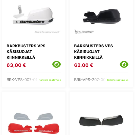
BARKBUSTERS VPS
BARKBUSTERS VPS
KÄSISUOJAT
KÄSISUOJAT
KIINNIKKEILLÄ
KIINNIKKEILLÄ
63,00 €
62,00 €
BRK-VPS-007-01-WH
BRK-VPS-207-00-BB
tarkista saatavuus
tarkista saatavuus