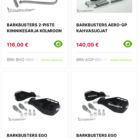
BARKBUSTERS 2-PISTE
BARKBUSTERS AERO-GP
KIINNIKESARJA KOLMIOON
KAHVASUOJAT
116,00 €
140,00 €
BRK-BHG-006-00-NP
BRK-AGP-001-01-BK
tarkista saatavuus
tarkista saatavuus
BARKBUSTERS EGO
BARKBUSTERS EGO