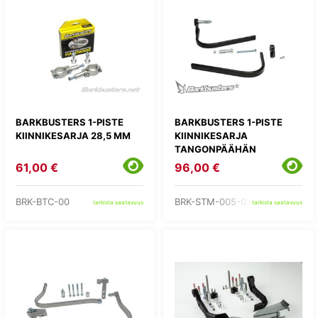
BARKBUSTERS 1-PISTE
BARKBUSTERS 1-PISTE
KIINNIKESARJA 28,5 MM
KIINNIKESARJA
TANGONPÄÄHÄN
61,00 €
96,00 €
BRK-BTC-00
BRK-STM-005-02-NP
tarkista saatavuus
tarkista saatavuus