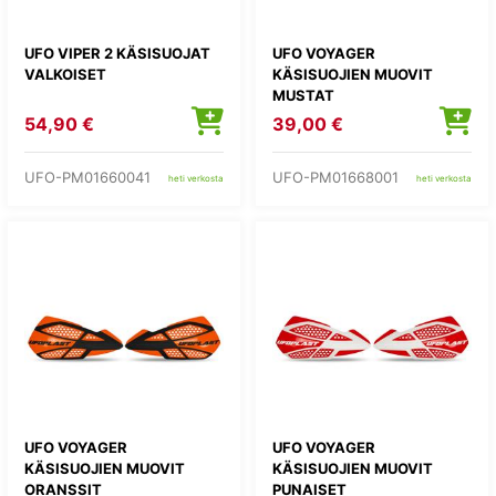
UFO VIPER 2 KÄSISUOJAT
UFO VOYAGER
VALKOISET
KÄSISUOJIEN MUOVIT
MUSTAT
54,90 €
39,00 €
UFO-PM01660041
UFO-PM01668001
heti verkosta
heti verkosta
UFO VOYAGER
UFO VOYAGER
KÄSISUOJIEN MUOVIT
KÄSISUOJIEN MUOVIT
ORANSSIT
PUNAISET