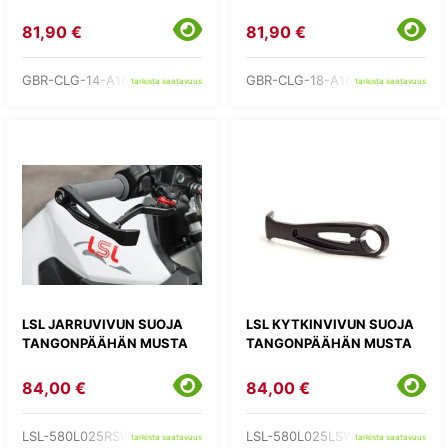
81,90 €
81,90 €
GBR-CLG-14-A160
GBR-CLG-18-A160
tarkista saatavuus
tarkista saatavuus
LSL JARRUVIVUN SUOJA
LSL KYTKINVIVUN SUOJA
TANGONPÄÄHÄN MUSTA
TANGONPÄÄHÄN MUSTA
84,00 €
84,00 €
LSL-580L025RSW
LSL-580L025LSW
tarkista saatavuus
tarkista saatavuus