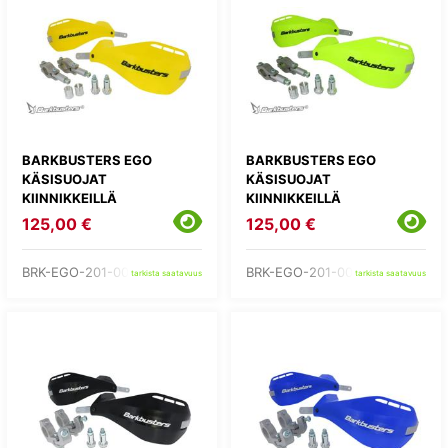
BARKBUSTERS EGO
BARKBUSTERS EGO
KÄSISUOJAT
KÄSISUOJAT
KIINNIKKEILLÄ
KIINNIKKEILLÄ
125,00 €
125,00 €
BRK-EGO-201-00-YE
BRK-EGO-201-00-YH
tarkista saatavuus
tarkista saatavuus