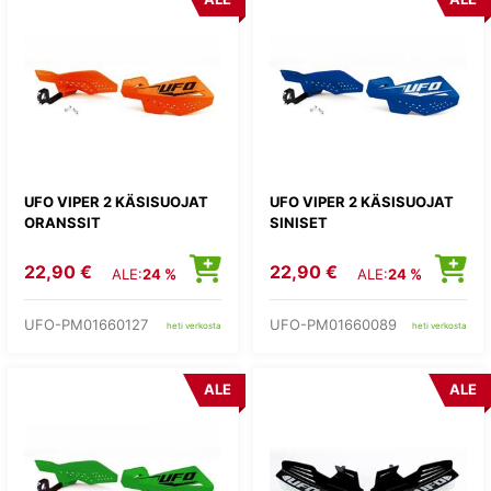
UFO VIPER 2 KÄSISUOJAT
UFO VIPER 2 KÄSISUOJAT
ORANSSIT
SINISET
22,90 €
22,90 €
ALE:
24 %
ALE:
24 %
UFO-PM01660127
UFO-PM01660089
heti verkosta
heti verkosta
ALE
ALE