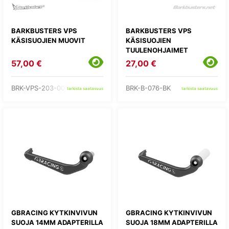
BARKBUSTERS VPS
BARKBUSTERS VPS
KÄSISUOJIEN MUOVIT
KÄSISUOJIEN
TUULENOHJAIMET
57,00 €
27,00 €
BRK-VPS-203-00-RD
BRK-B-076-BK
tarkista saatavuus
tarkista saatavuus
GBRACING KYTKINVIVUN
GBRACING KYTKINVIVUN
SUOJA 14MM ADAPTERILLA
SUOJA 18MM ADAPTERILLA