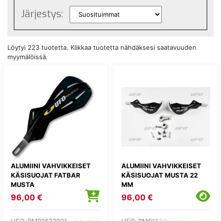
Järjestys:
Löytyi 223 tuotetta. Klikkaa tuotetta nähdäksesi saatavuuden
myymälöissä.
ALUMIINI VAHVIKKEISET
ALUMIINI VAHVIKKEISET
KÄSISUOJAT FATBAR
KÄSISUOJAT MUSTA 22
MUSTA
MM
96,00 €
96,00 €