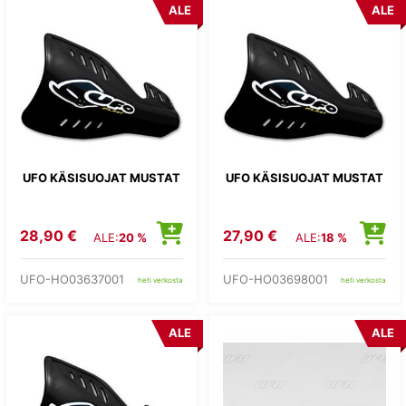
ALE
ALE
UFO KÄSISUOJAT MUSTAT
UFO KÄSISUOJAT MUSTAT
28,90 €
27,90 €
ALE:
20 %
ALE:
18 %
UFO-HO03637001
UFO-HO03698001
heti verkosta
heti verkosta
ALE
ALE