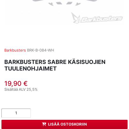
Barkbusters
BRK-B-084-WH
BARKBUSTERS SABRE KÄSISUOJIEN
TUULENOHJAIMET
19,90 €
Sisältää ALV 25,5%
LISÄÄ OSTOSKORIIN