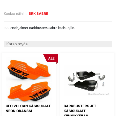
Kuuluu näihin:
BRK SABRE
Tuulenohjaimet Barkbusters Sabre käsisuojiin.
Katso myös:
ALE
UFO VULCAN KÄSISUOJAT
BARKBUSTERS JET
NEON ORANSSI
KÄSISUOJAT
KIINNIKKEILLÄ