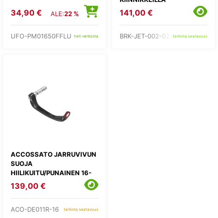
34,90 €
141,00 €
ALE:
22 %
UFO-PM01650FFLU
BRK-JET-002-02-BK
heti verkosta
tarkista saatavuus
ACCOSSATO JARRUVIVUN
SUOJA
HIILIKUITU/PUNAINEN 16-
17,5MM ADAPTERILLA
139,00 €
ACO-DE011R-16
tarkista saatavuus