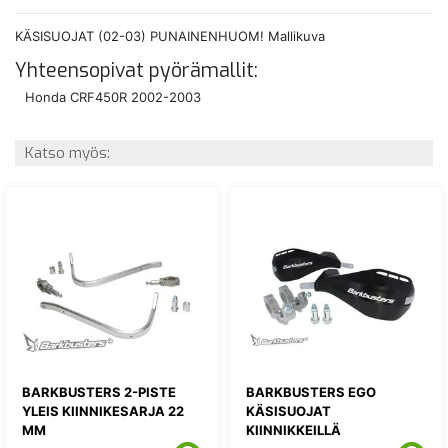
KÄSISUOJAT (02-03) PUNAINENHUOM! Mallikuva
Yhteensopivat pyörämallit:
Honda CRF450R 2002-2003
Katso myös:
BARKBUSTERS 2-PISTE
BARKBUSTERS EGO
YLEIS KIINNIKESARJA 22
KÄSISUOJAT
MM
KIINNIKKEILLÄ