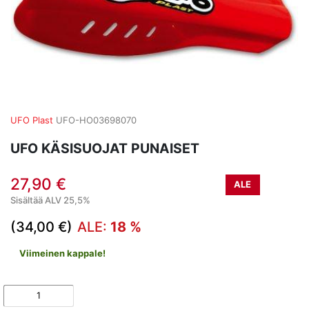
UFO Plast
UFO-HO03698070
UFO KÄSISUOJAT PUNAISET
27,90 €
ALE
Sisältää ALV 25,5%
(34,00 €)
ALE:
18 %
Viimeinen kappale!