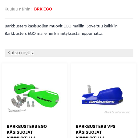
Kuuluu näihin:
BRK EGO
Barkbusters käsisuojien muovit EGO malliin. Soveltuu kaikkiin
Barkbusters EGO malleihin kiinnityksestä riippumatta.
Katso myös:
BARKBUSTERS EGO
BARKBUSTERS VPS
KÄSISUOJAT
KÄSISUOJAT