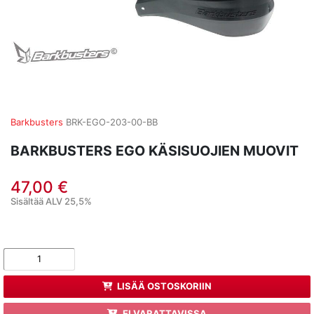
Barkbusters
BRK-EGO-203-00-BB
BARKBUSTERS EGO KÄSISUOJIEN MUOVIT
47,00 €
Sisältää ALV 25,5%
LISÄÄ OSTOSKORIIN
EI VARATTAVISSA