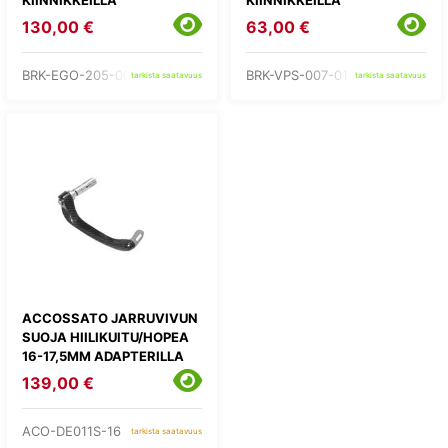
KIINNIKKEILLÄ
KIINNIKKEILLÄ
130,00 €
63,00 €
BRK-EGO-205-00-GR
BRK-VPS-007-01-BU
tarkista saatavuus
tarkista saatavuus
ACCOSSATO JARRUVIVUN
SUOJA HIILIKUITU/HOPEA
16-17,5MM ADAPTERILLA
139,00 €
ACO-DE011S-16
tarkista saatavuus