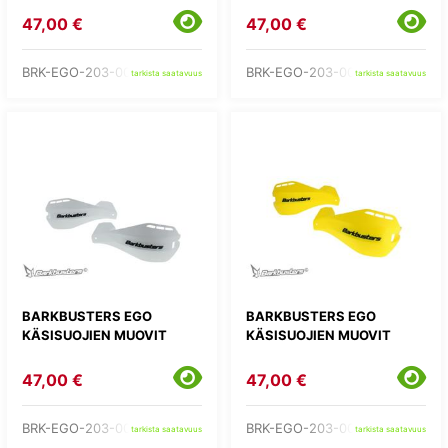
47,00 €
47,00 €
BRK-EGO-203-00-OR
BRK-EGO-203-00-RD
tarkista saatavuus
tarkista saatavuus
BARKBUSTERS EGO
BARKBUSTERS EGO
KÄSISUOJIEN MUOVIT
KÄSISUOJIEN MUOVIT
47,00 €
47,00 €
BRK-EGO-203-00-WH
BRK-EGO-203-00-YE
tarkista saatavuus
tarkista saatavuus