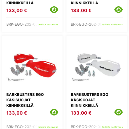
KIINNIKKEILLÄ
KIINNIKKEILLÄ
133,00 €
133,00 €
BRK-EGO-202-00-GR
BRK-EGO-202-00-OR
tarkista saatavuus
tarkista saatavuus
BARKBUSTERS EGO
BARKBUSTERS EGO
KÄSISUOJAT
KÄSISUOJAT
KIINNIKKEILLÄ
KIINNIKKEILLÄ
133,00 €
133,00 €
BRK-EGO-202-00-RD
BRK-EGO-202-00-WH
tarkista saatavuus
tarkista saatavuus