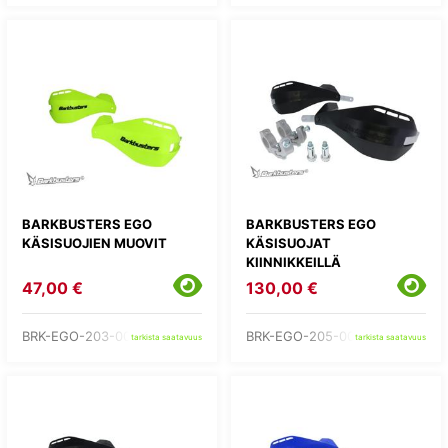
BARKBUSTERS EGO
BARKBUSTERS EGO
KÄSISUOJIEN MUOVIT
KÄSISUOJAT
KIINNIKKEILLÄ
47,00 €
130,00 €
BRK-EGO-203-00-YH
BRK-EGO-205-00-BB
tarkista saatavuus
tarkista saatavuus