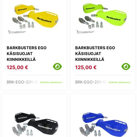
BARKBUSTERS EGO
BARKBUSTERS EGO
KÄSISUOJAT
KÄSISUOJAT
KIINNIKKEILLÄ
KIINNIKKEILLÄ
125,00 €
125,00 €
BRK-EGO-201-00-YE
BRK-EGO-201-00-YH
tarkista saatavuus
tarkista saatavuus