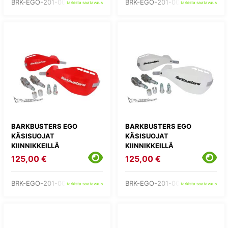
BRK-EGO-201-00-BU
BRK-EGO-201-00-GR
tarkista saatavuus
tarkista saatavuus
BARKBUSTERS EGO
BARKBUSTERS EGO
KÄSISUOJAT
KÄSISUOJAT
KIINNIKKEILLÄ
KIINNIKKEILLÄ
125,00 €
125,00 €
BRK-EGO-201-00-RD
BRK-EGO-201-00-WH
tarkista saatavuus
tarkista saatavuus