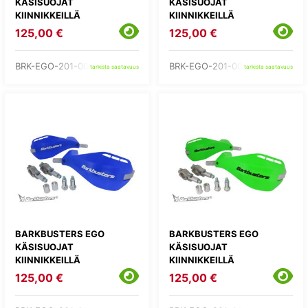
KÄSISUOJAT
KÄSISUOJAT
KIINNIKKEILLÄ
KIINNIKKEILLÄ
125,00 €
125,00 €
BRK-EGO-201-00-BB
BRK-EGO-201-00-BK
tarkista saatavuus
tarkista saatavuus
BARKBUSTERS EGO
BARKBUSTERS EGO
KÄSISUOJAT
KÄSISUOJAT
KIINNIKKEILLÄ
KIINNIKKEILLÄ
125,00 €
125,00 €