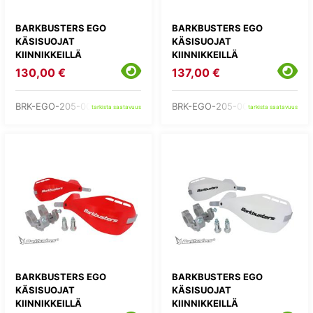
BARKBUSTERS EGO
BARKBUSTERS EGO
KÄSISUOJAT
KÄSISUOJAT
KIINNIKKEILLÄ
KIINNIKKEILLÄ
130,00 €
137,00 €
BRK-EGO-205-00-GR
BRK-EGO-205-00-OR
tarkista saatavuus
tarkista saatavuus
BARKBUSTERS EGO
BARKBUSTERS EGO
KÄSISUOJAT
KÄSISUOJAT
KIINNIKKEILLÄ
KIINNIKKEILLÄ