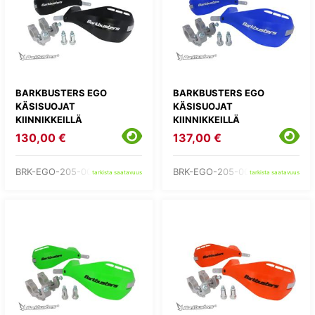
BARKBUSTERS EGO
BARKBUSTERS EGO
KÄSISUOJAT
KÄSISUOJAT
KIINNIKKEILLÄ
KIINNIKKEILLÄ
130,00 €
137,00 €
BRK-EGO-205-00-BK
BRK-EGO-205-00-BU
tarkista saatavuus
tarkista saatavuus