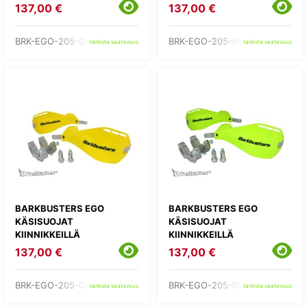
137,00 €
137,00 €
BRK-EGO-205-00-RD
BRK-EGO-205-00-WH
tarkista saatavuus
tarkista saatavuus
BARKBUSTERS EGO
BARKBUSTERS EGO
KÄSISUOJAT
KÄSISUOJAT
KIINNIKKEILLÄ
KIINNIKKEILLÄ
137,00 €
137,00 €
BRK-EGO-205-00-YE
BRK-EGO-205-00-YH
tarkista saatavuus
tarkista saatavuus