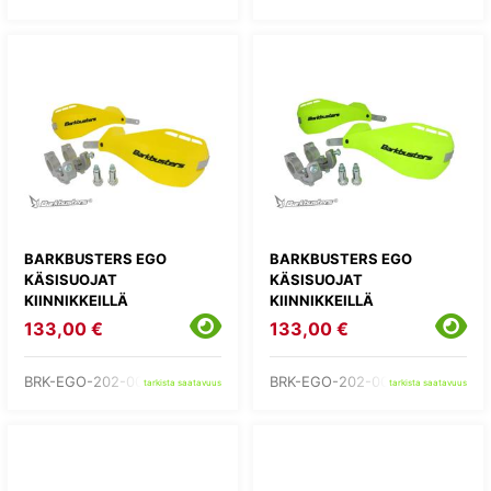
BARKBUSTERS EGO
BARKBUSTERS EGO
KÄSISUOJAT
KÄSISUOJAT
KIINNIKKEILLÄ
KIINNIKKEILLÄ
133,00 €
133,00 €
BRK-EGO-202-00-YE
BRK-EGO-202-00-YH
tarkista saatavuus
tarkista saatavuus