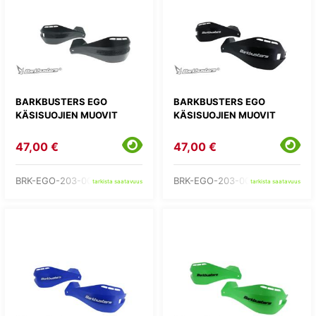
BARKBUSTERS EGO
BARKBUSTERS EGO
KÄSISUOJIEN MUOVIT
KÄSISUOJIEN MUOVIT
47,00 €
47,00 €
BRK-EGO-203-00-BB
BRK-EGO-203-00-BK
tarkista saatavuus
tarkista saatavuus