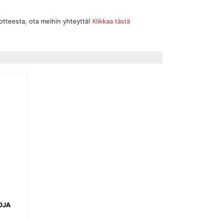
uotteesta, ota meihin yhteyttä!
Klikkaa tästä
OJA