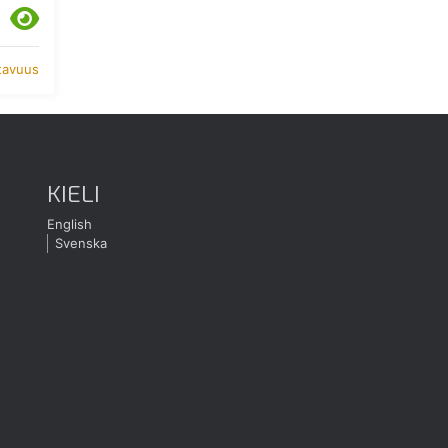
atavuus
KIELI
English
Svenska