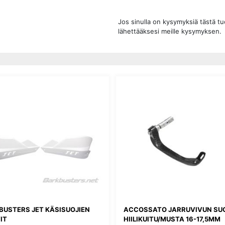
Jos sinulla on kysymyksiä tästä t
lähettääksesi meille kysymyksen.
BUSTERS JET KÄSISUOJIEN
ACCOSSATO JARRUVIVUN SU
IT
HIILIKUITU/MUSTA 16-17,5MM