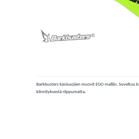
Barkbusters käsisuojien muovit EGO malliin. Soveltuu k
kiinnityksestä riippumatta.