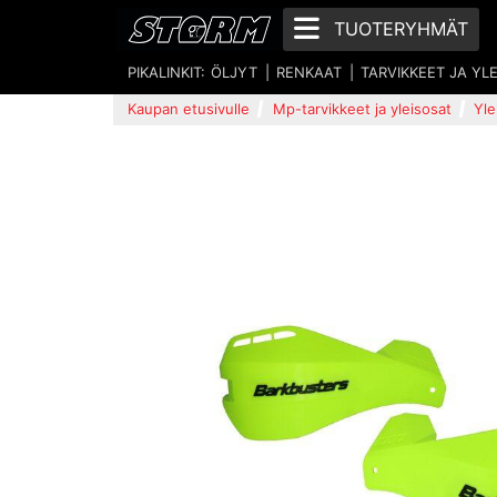
TUOTERYHMÄT
PIKALINKIT:
ÖLJYT
RENKAAT
TARVIKKEET JA YL
Kaupan etusivulle
Mp-tarvikkeet ja yleisosat
Yle