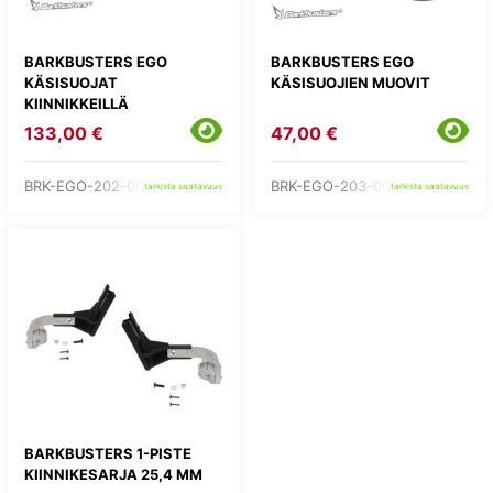
BARKBUSTERS EGO
BARKBUSTERS EGO
KÄSISUOJAT
KÄSISUOJIEN MUOVIT
KIINNIKKEILLÄ
133,00 €
47,00 €
BRK-EGO-202-00-WH
BRK-EGO-203-00-BB
tarkista saatavuus
tarkista saatavuus
BARKBUSTERS 1-PISTE
KIINNIKESARJA 25,4 MM