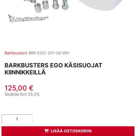
Barkbusters
BRK-EGO-201-00-WH
BARKBUSTERS EGO KÄSISUOJAT
KIINNIKKEILLÄ
125,00 €
Sisältää ALV 25,5%
LISÄÄ OSTOSKORIIN