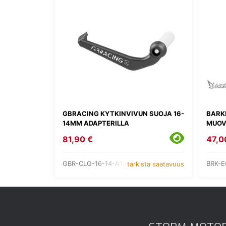
GBRACING KYTKINVIVUN SUOJA 16-
BARK
14MM ADAPTERILLA
MUOV
81,90 €
47,0
GBR-CLG-16-14-A160
BRK-E
tarkista saatavuus