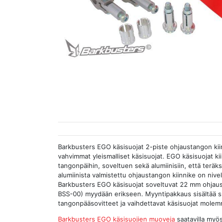
Barkbusters EGO käsisuojat 2-piste ohjaustangon kiin
vahvimmat yleismalliset käsisuojat. EGO käsisuojat ki
tangonpäihin, soveltuen sekä alumiinisiin, että teräks
alumiinista valmistettu ohjaustangon kiinnike on nive
Barkbusters EGO käsisuojat soveltuvat 22 mm ohjaust
BSS-00) myydään erikseen. Myyntipakkaus sisältää su
tangonpääsovitteet ja vaihdettavat käsisuojat molemmil
Barkbusters EGO käsisuojien muoveja
saatavilla myö