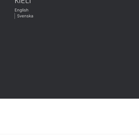
KIELI
English
Svenska