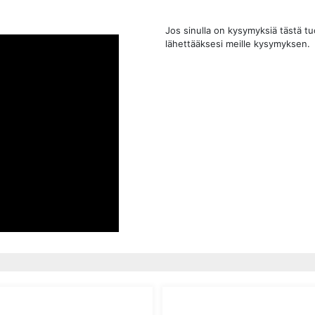
Jos sinulla on kysymyksiä tästä t
lähettääksesi meille kysymyksen.