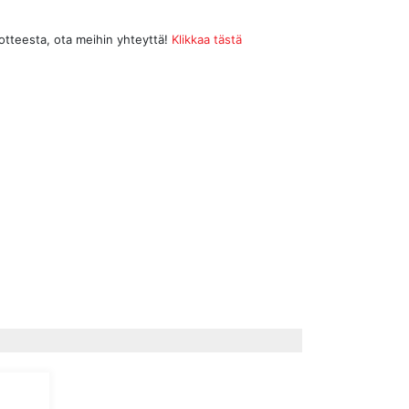
uotteesta, ota meihin yhteyttä!
Klikkaa tästä