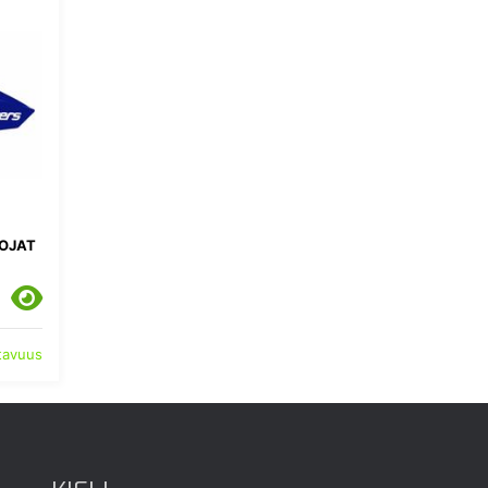
OJAT
atavuus