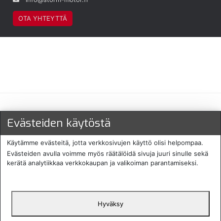
OTA YHTEYTTÄ
Maksu- ja toimitustavat
Evästeiden käytöstä
Käytämme evästeitä, jotta verkkosivujen käyttö olisi helpompaa.
Evästeiden avulla voimme myös räätälöidä sivuja juuri sinulle sekä
kerätä analytiikkaa verkkokaupan ja valikoiman parantamiseksi.
Hyväksy
English
Protecomp
Copyright 2024. All rights