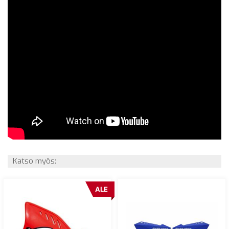
Katso myös:
ALE