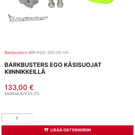
Barkbusters
BRK-EGO-202-00-YH
BARKBUSTERS EGO KÄSISUOJAT
KIINNIKKEILLÄ
133,00 €
Sisältää ALV 25,5%
LISÄÄ OSTOSKORIIN