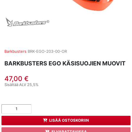
Barkbusters
BRK-EGO-203-00-OR
BARKBUSTERS EGO KÄSISUOJIEN MUOVIT
47,00 €
Sisältää ALV 25,5%
LISÄÄ OSTOSKORIIN
EI VARATTAVISSA