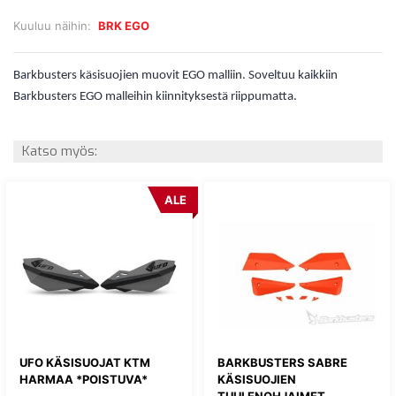
Kuuluu näihin:
BRK EGO
Barkbusters käsisuojien muovit EGO malliin. Soveltuu kaikkiin
Barkbusters EGO malleihin kiinnityksestä riippumatta.
Katso myös:
ALE
UFO KÄSISUOJAT KTM
BARKBUSTERS SABRE
HARMAA *POISTUVA*
KÄSISUOJIEN