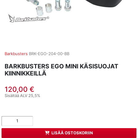
Barkbusters
BRK-EGO-204-00-BB
BARKBUSTERS EGO MINI KÄSISUOJAT
KIINNIKKEILLÄ
120,00 €
Sisältää ALV 25,5%
LISÄÄ OSTOSKORIIN