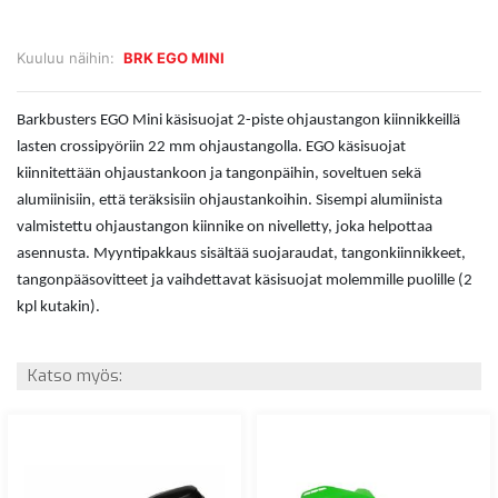
Kuuluu näihin:
BRK EGO MINI
Barkbusters EGO Mini käsisuojat 2-piste ohjaustangon kiinnikkeillä
lasten crossipyöriin 22 mm ohjaustangolla. EGO käsisuojat
kiinnitettään ohjaustankoon ja tangonpäihin, soveltuen sekä
alumiinisiin, että teräksisiin ohjaustankoihin. Sisempi alumiinista
valmistettu ohjaustangon kiinnike on nivelletty, joka helpottaa
asennusta. Myyntipakkaus sisältää suojaraudat, tangonkiinnikkeet,
tangonpääsovitteet ja vaihdettavat käsisuojat molemmille puolille (2
kpl kutakin).
Katso myös: