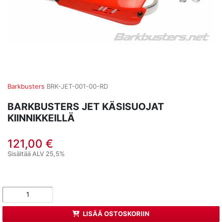
Barkbusters
BRK-JET-001-00-RD
BARKBUSTERS JET KÄSISUOJAT
KIINNIKKEILLÄ
121,00 €
Sisältää ALV 25,5%
LISÄÄ OSTOSKORIIN