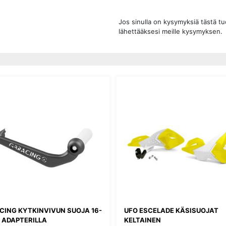
Jos sinulla on kysymyksiä tästä t
lähettääksesi meille kysymyksen.
CING KYTKINVIVUN SUOJA 16-
UFO ESCELADE KÄSISUOJAT
 ADAPTERILLA
KELTAINEN