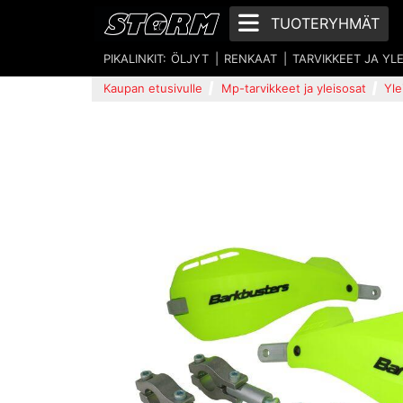
TUOTERYHMÄT
PIKALINKIT:
ÖLJYT
RENKAAT
TARVIKKEET JA YL
Kaupan etusivulle
Mp-tarvikkeet ja yleisosat
Yle