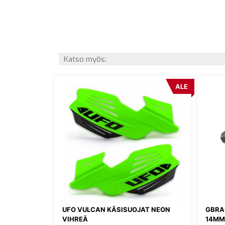
Katso myös:
ALE
UFO VULCAN KÄSISUOJAT NEON
GBRA
VIHREÄ
14MM