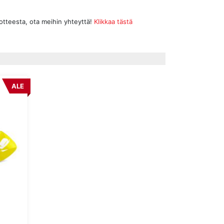
uotteesta, ota meihin yhteyttä!
Klikkaa tästä
ALE