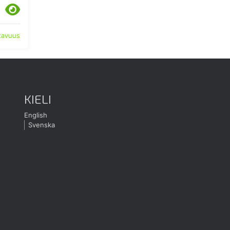
atavuus
KIELI
English
Svenska