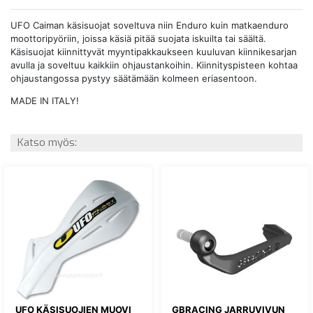
UFO Caiman käsisuojat soveltuva niin Enduro kuin matkaenduro
moottoripyöriin, joissa käsiä pitää suojata iskuilta tai säältä.
Käsisuojat kiinnittyvät myyntipakkaukseen kuuluvan kiinnikesarjan
avulla ja soveltuu kaikkiin ohjaustankoihin. Kiinnityspisteen kohtaa
ohjaustangossa pystyy säätämään kolmeen eriasentoon.
MADE IN ITALY!
Katso myös:
UFO KÄSISUOJIEN MUOVI
GBRACING JARRUVIVUN