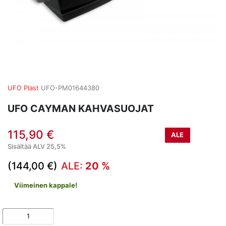
UFO Plast
UFO-PM01644380
UFO CAYMAN KAHVASUOJAT
115,90 €
ALE
Sisältää ALV 25,5%
(144,00 €)
ALE:
20 %
Viimeinen kappale!