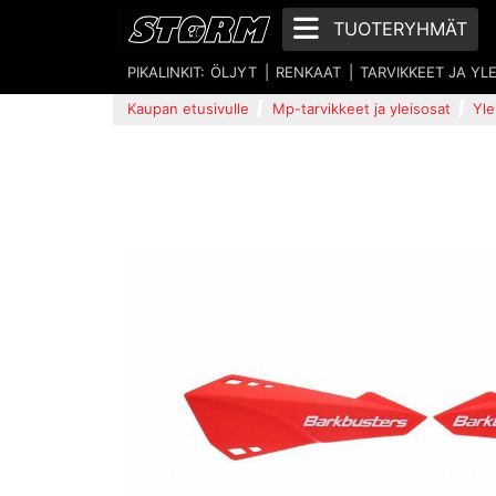
TUOTERYHMÄT
PIKALINKIT:
ÖLJYT
RENKAAT
TARVIKKEET JA YL
Kaupan etusivulle
Mp-tarvikkeet ja yleisosat
Yle