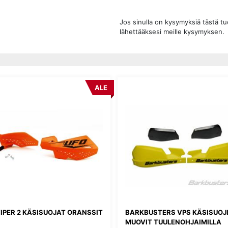
Jos sinulla on kysymyksiä tästä t
lähettääksesi meille kysymyksen.
ALE
IPER 2 KÄSISUOJAT ORANSSIT
BARKBUSTERS VPS KÄSISUOJ
MUOVIT TUULENOHJAIMILLA