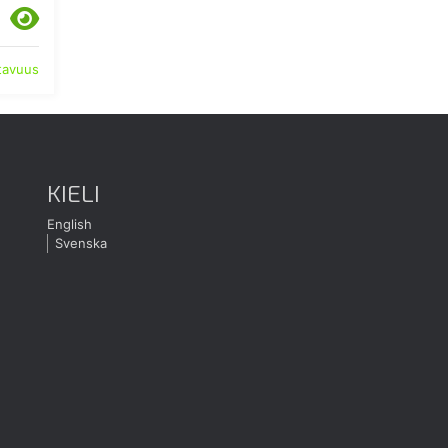
atavuus
KIELI
English
Svenska