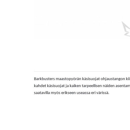
Barkbusters maastopyörän käsisuojat ohjaustangon kiin
kahdet käsisuojat ja kaiken tarpeellisen näiden asenta
saatavilla myös erikseen useassa eri värissä.