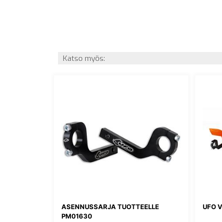
Katso myös:
ASENNUSSARJA TUOTTEELLE
UFO V
PM01630