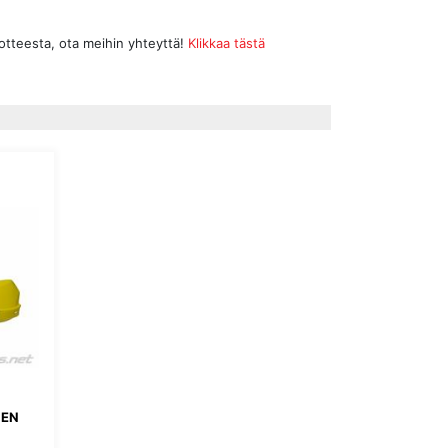
uotteesta, ota meihin yhteyttä!
Klikkaa tästä
IEN