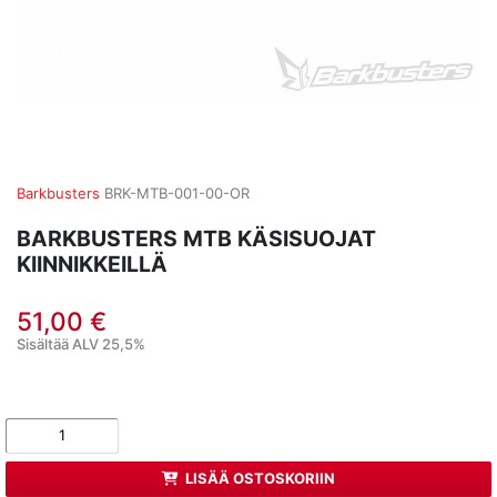
Barkbusters
BRK-MTB-001-00-OR
BARKBUSTERS MTB KÄSISUOJAT
KIINNIKKEILLÄ
51,00 €
Sisältää ALV 25,5%
LISÄÄ OSTOSKORIIN