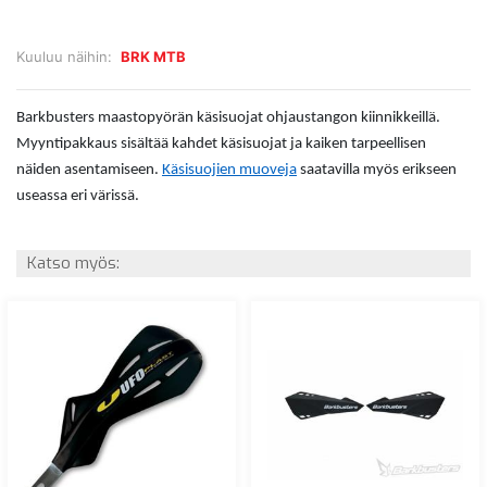
Kuuluu näihin:
BRK MTB
Barkbusters maastopyörän käsisuojat ohjaustangon kiinnikkeillä.
Myyntipakkaus sisältää kahdet käsisuojat ja kaiken tarpeellisen
näiden asentamiseen.
Käsisuojien muoveja
saatavilla myös erikseen
useassa eri värissä.
Katso myös: