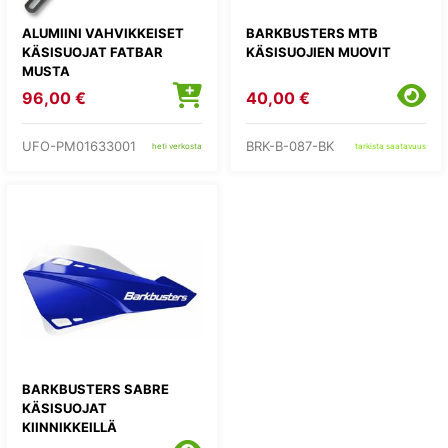
ALUMIINI VAHVIKKEISET
BARKBUSTERS MTB
KÄSISUOJAT FATBAR
KÄSISUOJIEN MUOVIT
MUSTA
96,00 €
40,00 €
UFO-PM01633001
BRK-B-087-BK
heti verkosta
tarkista saatavuus
BARKBUSTERS SABRE
KÄSISUOJAT
KIINNIKKEILLÄ