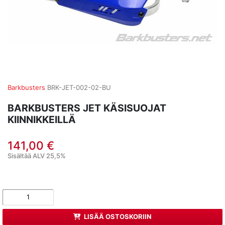
Barkbusters
BRK-JET-002-02-BU
BARKBUSTERS JET KÄSISUOJAT
KIINNIKKEILLÄ
141,00 €
Sisältää ALV 25,5%
LISÄÄ OSTOSKORIIN