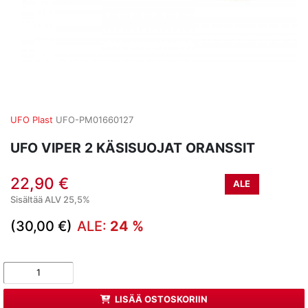
UFO Plast
UFO-PM01660127
UFO VIPER 2 KÄSISUOJAT ORANSSIT
22,90 €
ALE
Sisältää ALV 25,5%
(30,00 €)
ALE:
24 %
LISÄÄ OSTOSKORIIN