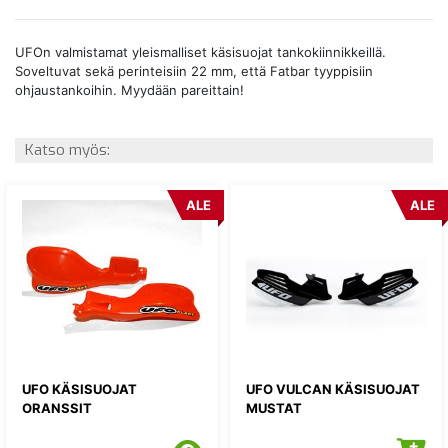
UFOn valmistamat yleismalliset käsisuojat tankokiinnikkeillä.
Soveltuvat sekä perinteisiin 22 mm, että Fatbar tyyppisiin
ohjaustankoihin. Myydään pareittain!
Katso myös:
ALE
ALE
UFO KÄSISUOJAT
UFO VULCAN KÄSISUOJAT
ORANSSIT
MUSTAT