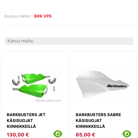
Kuuluu näihin:
BRK VPS
Katso myös:
BARKBUSTERS JET
BARKBUSTERS SABRE
KÄSISUOJAT
KÄSISUOJAT
KIINNIKKEILLÄ
KIINNIKKEILLÄ
130,00 €
65,00 €