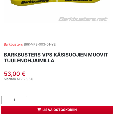
Barkbusters
BRK-VPS-003-01-YE
BARKBUSTERS VPS KÄSISUOJIEN MUOVIT
TUULENOHJAIMILLA
53,00 €
Sisältää ALV 25,5%
LISÄÄ OSTOSKORIIN