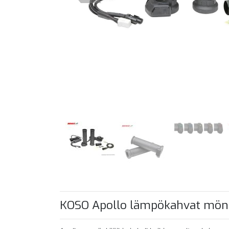
KOSO Apollo lämpökahvat mönki