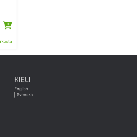
erkosta
KIELI
English
Svenska