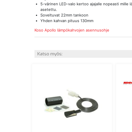
5-värinen LED-valo kertoo ajajalle nopeasti mille
asetettu.
Soveltuvat 22mm tankoon
Yhden kahvan pituus 130mm
Koso Apollo lämpökahvojen asennusohje
Katso myös: