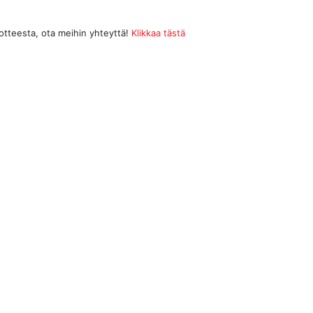
uotteesta, ota meihin yhteyttä!
Klikkaa tästä