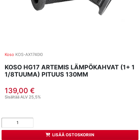
Koso
KOS-AX1740I0
KOSO HG17 ARTEMIS LÄMPÖKAHVAT (1+ 1
1/8TUUMA) PITUUS 130MM
139,00 €
Sisältää ALV 25,5%
LISÄÄ OSTOSKORIIN