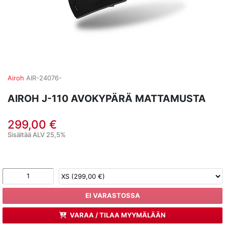
Airoh
AIR-24076-
AIROH J-110 AVOKYPÄRÄ MATTAMUSTA
299,00 €
Sisältää ALV 25,5%
EI VARASTOSSA
VARAA / TILAA MYYMÄLÄÄN