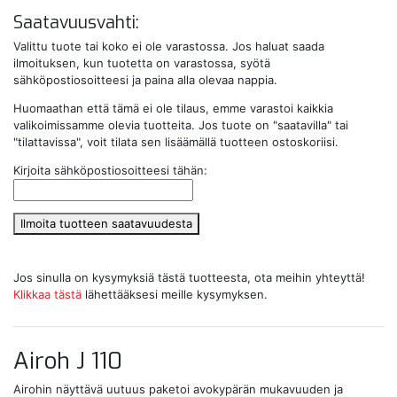
Saatavuusvahti:
Valittu tuote tai koko ei ole varastossa. Jos haluat saada
ilmoituksen, kun tuotetta on varastossa, syötä
sähköpostiosoitteesi ja paina alla olevaa nappia.
Huomaathan että tämä ei ole tilaus, emme varastoi kaikkia
valikoimissamme olevia tuotteita. Jos tuote on "saatavilla" tai
"tilattavissa", voit tilata sen lisäämällä tuotteen ostoskoriisi.
Kirjoita sähköpostiosoitteesi tähän:
Ilmoita tuotteen saatavuudesta
Jos sinulla on kysymyksiä tästä tuotteesta, ota meihin yhteyttä!
Klikkaa tästä
lähettääksesi meille kysymyksen.
Airoh J 110
Airohin näyttävä uutuus paketoi avokypärän mukavuuden ja