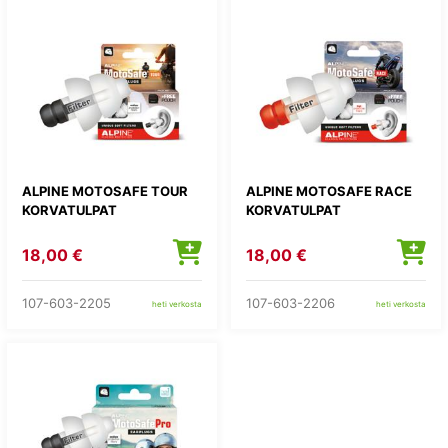
ALPINE MOTOSAFE TOUR
ALPINE MOTOSAFE RACE
KORVATULPAT
KORVATULPAT
18,00 €
18,00 €
107-603-2205
107-603-2206
heti verkosta
heti verkosta