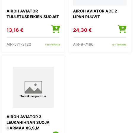
AIROH AVIATOR
AIROH AVIATOR ACE 2
TUULETUSREIKIEN SUOJAT
LIPAN RUUVIT
13,16 €
24,30 €
AIR-571-3120
AIR-9-7196
heti verkosta
heti verkosta
AIROH AVIATOR 3
LEUKAHIHNAN SUOJA
HARMAA XS,S,M