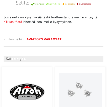
Selite:
varastossa
heti verkosta
tilauksesta
ei varastossa
Jos sinulla on kysymyksiä tästä tuotteesta, ota meihin yhteyttä!
Klikkaa tästä
lähettääksesi meille kysymyksen.
Kuuluu näihin:
AVIATOR3 VARAOSAT
Katso myös: