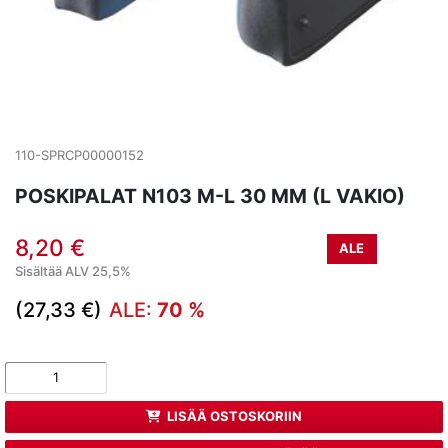
110-SPRCP00000152
POSKIPALAT N103 M-L 30 MM (L VAKIO)
8,20 €
ALE
Sisältää ALV 25,5%
(27,33 €)
ALE:
70 %
LISÄÄ OSTOSKORIIN