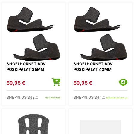
SHOEI HORNET ADV
SHOEI HORNET ADV
POSKIPALAT 35MM
POSKIPALAT 43MM
59,95 €
59,95 €
SHE-18.03.342.0
SHE-18.03.344.0
heti verkosta
tarkista saatavuus