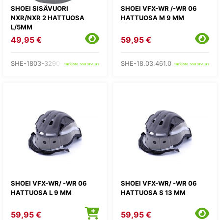
SHOEI SISÄVUORI
SHOEI VFX-WR /-WR 06
NXR/NXR 2 HATTUOSA
HATTUOSA M 9 MM
L/5MM
49,95 €
59,95 €
SHE-1803-3290-L/5MM
SHE-18.03.461.0
tarkista saatavuus
tarkista saatavuus
SHOEI VFX-WR/ -WR 06
SHOEI VFX-WR/ -WR 06
HATTUOSA L 9 MM
HATTUOSA S 13 MM
59,95 €
59,95 €