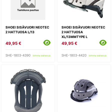
SHOEI SISÄVUORI NEOTEC
SHOEI SISÄVUORI NEOTEC
2 HATTUOSA L/13
2 HATTUOSA
XL/13MMTYPE L
49,95 €
49,95 €
SHE-1803-4390
SHE-1803-4420
tarkista saatavuus
tarkista saatavuus