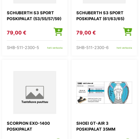
SCHUBERTH S3 SPORT
SCHUBERTH S3 SPORT
POSKIPALAT (53/55/57/59)
POSKIPALAT (61/63/65)
79,00 €
79,00 €
SHB-511-2300-5
SHB-511-2300-6
heti verkosta
heti verkosta
SCORPION EXO-1400
SHOEI GT-AIR 3
POSKIPALAT
POSKIPALAT 35MM