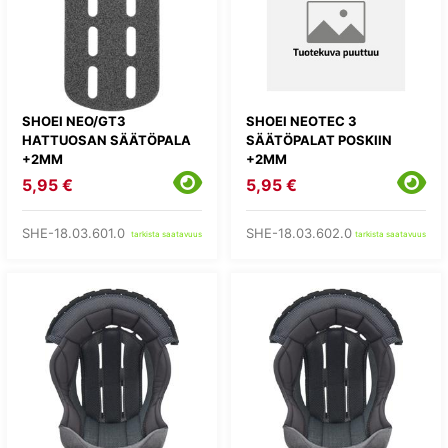
SHOEI NEO/GT3
SHOEI NEOTEC 3
HATTUOSAN SÄÄTÖPALA
SÄÄTÖPALAT POSKIIN
+2MM
+2MM
5,95 €
5,95 €
SHE-18.03.601.0
SHE-18.03.602.0
tarkista saatavuus
tarkista saatavuus