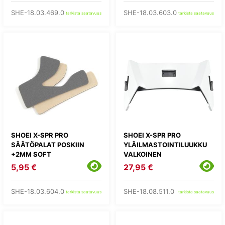
SHE-18.03.469.0
SHE-18.03.603.0
tarkista saatavuus
tarkista saatavuus
SHOEI X-SPR PRO
SHOEI X-SPR PRO
SÄÄTÖPALAT POSKIIN
YLÄILMASTOINTILUUKKU
+2MM SOFT
VALKOINEN
5,95 €
27,95 €
SHE-18.03.604.0
SHE-18.08.511.0
tarkista saatavuus
tarkista saatavuus