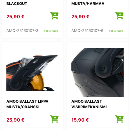
BLACKOUT
MUSTA/HARMAA
25,90 €
25,90 €
AMQ-25160107-3
AMQ-25160107-6
heti verkosta
heti verkosta
AMOQ BALLAST LIPPA
AMOQ BALLAST
MUSTA/ORANSSI
VISIIRIMEKANISMI
25,90 €
15,90 €