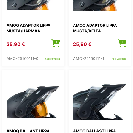
AMOQ ADAPTOR LIPPA
AMOQ ADAPTOR LIPPA
MUSTA/HARMAA
MUSTA/KELTA
25,90 €
25,90 €
AMQ-25160111-0
AMQ-25160111-1
heti verkosta
heti verkosta
AMOQ BALLAST LIPPA
AMOQ BALLAST LIPPA