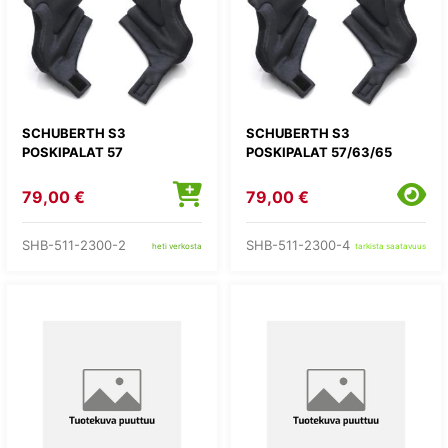
SCHUBERTH S3
SCHUBERTH S3
POSKIPALAT 57
POSKIPALAT 57/63/65
79,00 €
79,00 €
SHB-511-2300-2
SHB-511-2300-4
heti verkosta
tarkista saatavuus