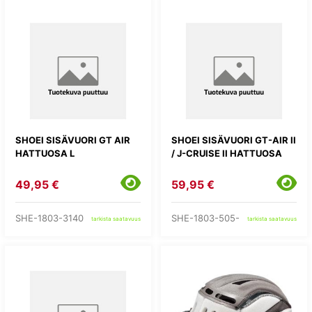
SHOEI SISÄVUORI GT AIR
SHOEI SISÄVUORI GT-AIR II
HATTUOSA L
/ J-CRUISE II HATTUOSA
49,95 €
59,95 €
SHE-1803-3140
SHE-1803-505-
tarkista saatavuus
tarkista saatavuus