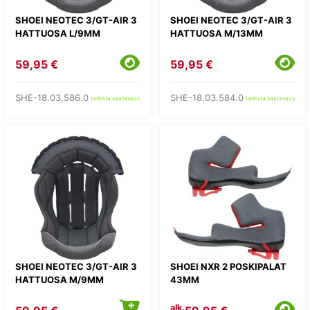
SHOEI NEOTEC 3/GT-AIR 3
SHOEI NEOTEC 3/GT-AIR 3
HATTUOSA L/9MM
HATTUOSA M/13MM
59,95 €
59,95 €
SHE-18.03.586.0
SHE-18.03.584.0
tarkista saatavuus
tarkista saatavuus
SHOEI NEOTEC 3/GT-AIR 3
SHOEI NXR 2 POSKIPALAT
HATTUOSA M/9MM
43MM
alk.