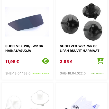
SHOEI VFX-WR/ -WR 06
SHOEI VFX-WR/ -WR 06
HÄIKÄSYSUOJA
LIPAN RUUVIT HARMAAT
11,95 €
3,95 €
SHE-18.04.138.0
SHE-18.04.022.0
tarkista saatavuus
heti verkosta