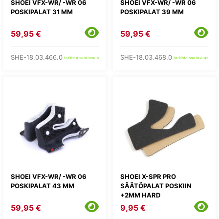
SHOEI VFX-WR/ -WR 06
SHOEI VFX-WR/ -WR 06
POSKIPALAT 31 MM
POSKIPALAT 39 MM
59,95 €
59,95 €
SHE-18.03.466.0
SHE-18.03.468.0
tarkista saatavuus
tarkista saatavuus
SHOEI VFX-WR/ -WR 06
SHOEI X-SPR PRO
POSKIPALAT 43 MM
SÄÄTÖPALAT POSKIIN
+2MM HARD
59,95 €
9,95 €