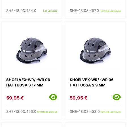
SHE-18.03.464.0
SHE-18.03.457.0
heti verkosta
tarkista saatavuus
SHOEI VFX-WR/ -WR 06
SHOEI VFX-WR/ -WR 06
HATTUOSA S 17 MM
HATTUOSA S 9 MM
59,95 €
59,95 €
SHE-18.03.456.0
SHE-18.03.458.0
tarkista saatavuus
tarkista saatavuus