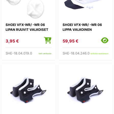
SHOEI VFX-WR/ -WR 06
SHOEI VFX-WR/ -WR 06
LIPAN RUUVIT VALKOISET
LIPPA VALKOINEN
3,95 €
59,95 €
SHE-18.04.019.0
SHE-18.04.246.0
heti verkosta
tarkista saatavuus