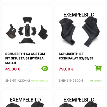
SCHUBERTH S3 CUSTOM
SCHUBERTH S3
FIT SISUSTA 61 (PYÖREÄ
POSKIPALAT 53/55/59
MALLI)
45,00 €
79,00 €
SHB-511-2304-2
SHB-511-2300-1
tarkista saatavuus
heti verkosta