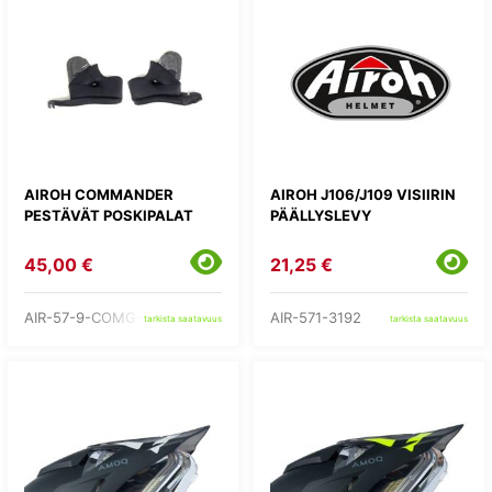
AIROH COMMANDER
AIROH J106/J109 VISIIRIN
PESTÄVÄT POSKIPALAT
PÄÄLLYSLEVY
45,00 €
21,25 €
AIR-57-9-COMG-
AIR-571-3192
tarkista saatavuus
tarkista saatavuus