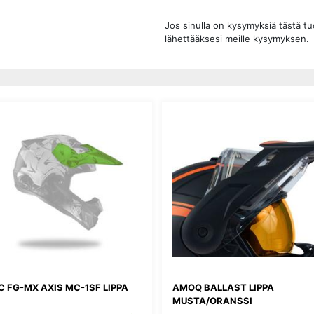
Jos sinulla on kysymyksiä tästä t
lähettääksesi meille kysymyksen.
C FG-MX AXIS MC-1SF LIPPA
AMOQ BALLAST LIPPA
MUSTA/ORANSSI