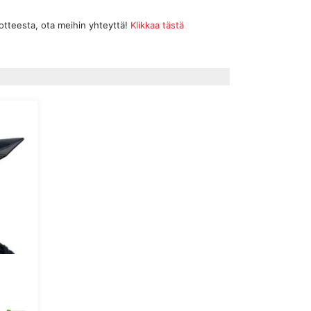
uotteesta, ota meihin yhteyttä!
Klikkaa tästä