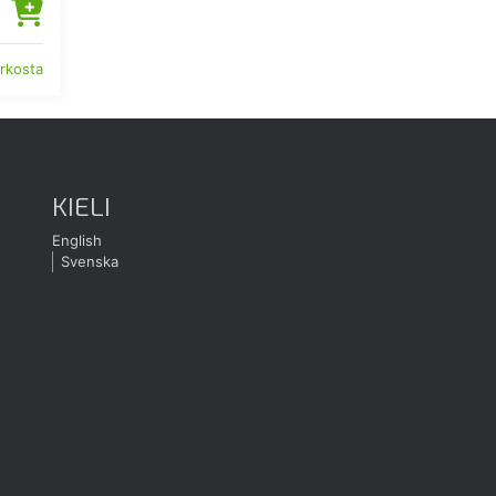
erkosta
KIELI
English
Svenska