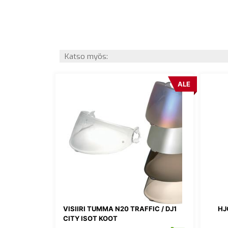
Katso myös:
ALE
VISIIRI TUMMA N20 TRAFFIC / DJ1
HJ
CITY ISOT KOOT