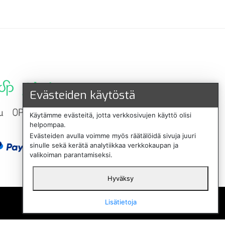
Evästeiden käytöstä
Käytämme evästeitä, jotta verkkosivujen käyttö olisi
helpompaa.
Evästeiden avulla voimme myös räätälöidä sivuja juuri
sinulle sekä kerätä analytiikkaa verkkokaupan ja
valikoiman parantamiseksi.
Hyväksy
English
Lisätietoja
Svenska