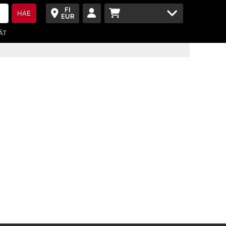
FI
HAE
EUR
ÄT