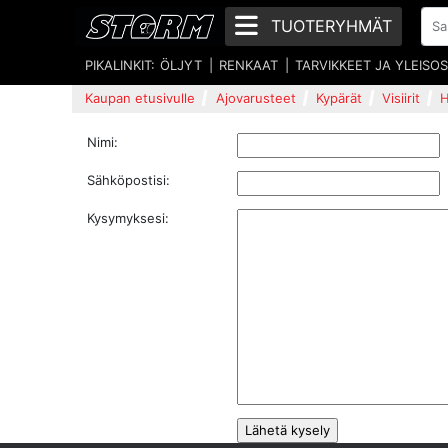
TUOTERYHMÄT
PIKALINKIT:
ÖLJYT
RENKAAT
TARVIKKEET JA YLEISO
Kaupan etusivulle
Ajovarusteet
Kypärät
Visiirit
H
Nimi:
Sähköpostisi:
Kysymyksesi: