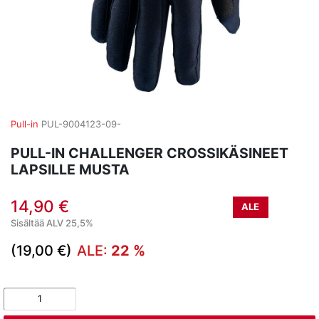
Pull-in
PUL-9004123-09-
PULL-IN CHALLENGER CROSSIKÄSINEET
LAPSILLE MUSTA
14,90 €
ALE
Sisältää ALV 25,5%
(19,00 €)
ALE:
22 %