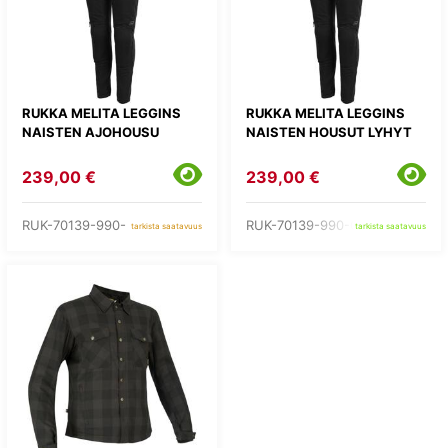
RUKKA MELITA LEGGINS
RUKKA MELITA LEGGINS
NAISTEN AJOHOUSU
NAISTEN HOUSUT LYHYT
239,00 €
239,00 €
RUK-70139-990-
RUK-70139-990-C1-
tarkista saatavuus
tarkista saatavuus