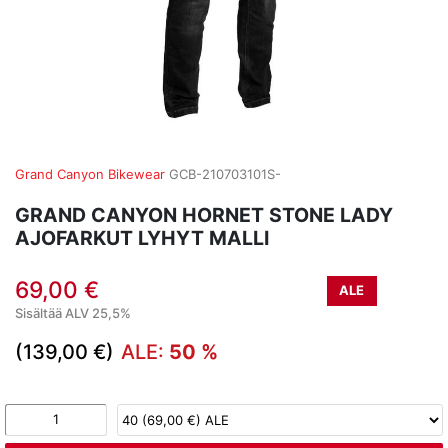
Grand Canyon Bikewear
GCB-210703101S-
GRAND CANYON HORNET STONE LADY
AJOFARKUT LYHYT MALLI
69,00 €
ALE
Sisältää ALV 25,5%
(139,00 €)
ALE:
50 %