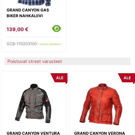
GRAND CANYON GAS
BIKER NAHKALIIVI
139,00 €
GCB-170203100-
tarkista saatavuus
Poistuvat street varusteet
ALE
ALE
GRAND CANYON VENTURA
GRAND CANYON VERONA