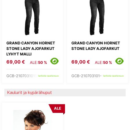
GRAND CANYON HORNET
GRAND CANYON HORNET
STONE LADY AJOFARKUT
STONE LADY AJOFARKUT
LYHYT MALLI
69,00 €
69,00 €
ALE:
50 %
ALE:
50 %
GCB-210703101S-
GCB-210703101-
tarkista saatavuus
tarkista saatavuus
Kaulurit ja kypärähuput
ALE