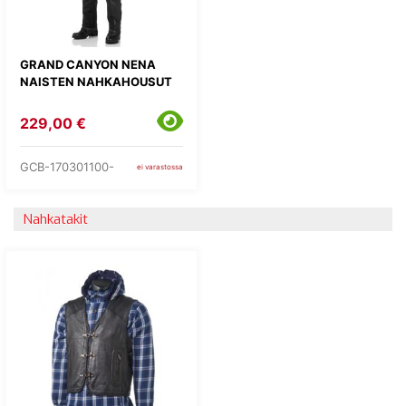
GRAND CANYON NENA
NAISTEN NAHKAHOUSUT
229,00 €
GCB-170301100-
ei varastossa
Nahkatakit