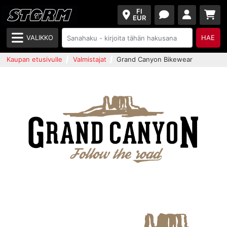
FI
EUR
VALIKKO
HAE
Kaupan etusivulle
Valmistajat
Grand Canyon Bikewear