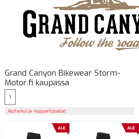
Grand Canyon Bikewear Storm-
Motor.fi kaupassa
1
Ajofarkut ja -hupparit/paidat
ALE
ALE