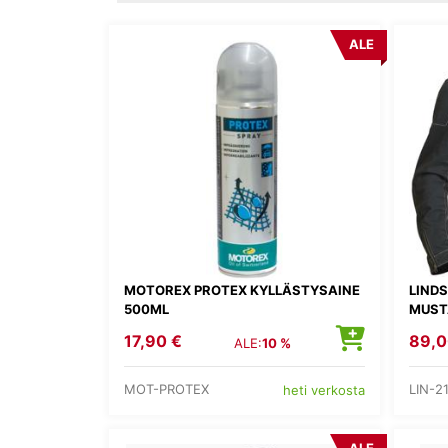
ALE
MOTOREX PROTEX KYLLÄSTYSAINE
LIND
500ML
MUST
17,90 €
89,0
ALE:
10 %
MOT-PROTEX
LIN-2
heti verkosta