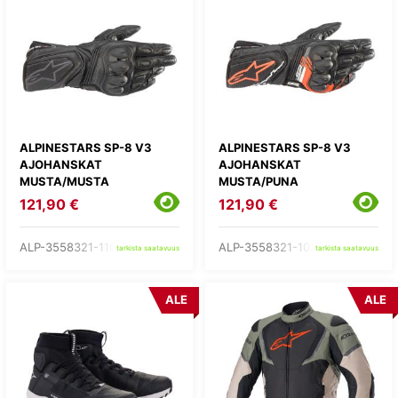
ALPINESTARS SP-8 V3
ALPINESTARS SP-8 V3
AJOHANSKAT
AJOHANSKAT
MUSTA/MUSTA
MUSTA/PUNA
121,90 €
121,90 €
ALP-3558321-1100-
ALP-3558321-1030-
tarkista saatavuus
tarkista saatavuus
ALE
ALE