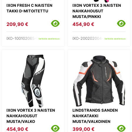
IXON FRESH C NAISTEN
IXON VORTEX 3 NAISTEN
TAKKI D-MITOITETTU
NAHKAHOUSUT
MUSTA/PINKKI
209,90 €
454,90 €
IXO-100102065-01-
IXO-200202004-57-
tarkista saatavuus
tarkista saatavuus
IXON VORTEX 3 NAISTEN
LINDSTRANDS SANDEN
NAHKAHOUSUT
NAHKATAKKI
MUSTA/VALKO
MUSTA/VALKOINEN
454,90 €
399,00 €