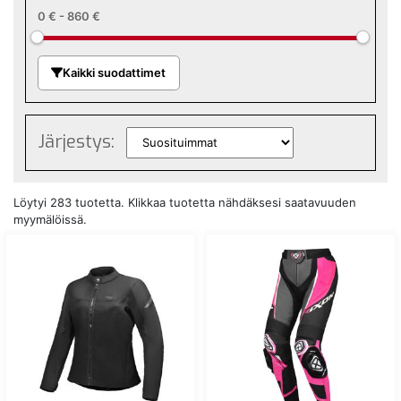
0 €
-
860 €
Kaikki suodattimet
Järjestys:
Löytyi 283 tuotetta. Klikkaa tuotetta nähdäksesi saatavuuden
myymälöissä.