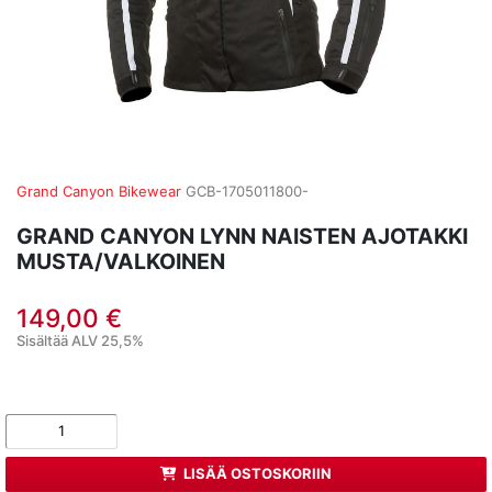
Grand Canyon Bikewear
GCB-1705011800-
GRAND CANYON LYNN NAISTEN AJOTAKKI
MUSTA/VALKOINEN
149,00 €
Sisältää ALV 25,5%
LISÄÄ OSTOSKORIIN