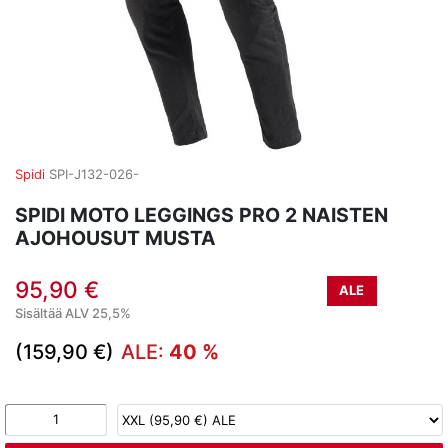
Spidi
SPI-J132-026-
SPIDI MOTO LEGGINGS PRO 2 NAISTEN
AJOHOUSUT MUSTA
95,90 €
ALE
Sisältää ALV 25,5%
(159,90 €)
ALE:
40 %