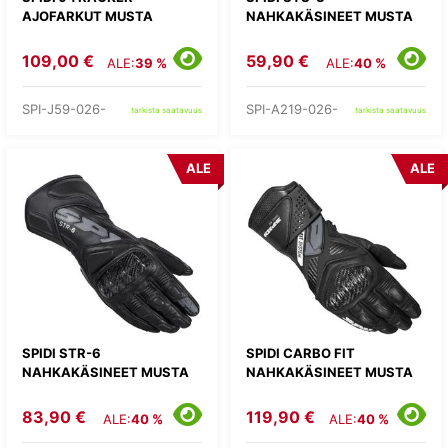
AJOFARKUT MUSTA
NAHKAKÄSINEET MUSTA
109,00 €
59,90 €
ALE:
39 %
ALE:
40 %
SPI-J59-026-
SPI-A219-026-
tarkista saatavuus
tarkista saatavuus
ALE
ALE
SPIDI STR-6
SPIDI CARBO FIT
NAHKAKÄSINEET MUSTA
NAHKAKÄSINEET MUSTA
83,90 €
119,90 €
ALE:
40 %
ALE:
40 %