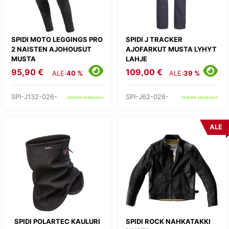
SPIDI MOTO LEGGINGS PRO
SPIDI J TRACKER
2 NAISTEN AJOHOUSUT
AJOFARKUT MUSTA LYHYT
MUSTA
LAHJE
95,90 €
109,00 €
ALE:
40 %
ALE:
39 %
SPI-J132-026-
SPI-J62-026-
tarkista saatavuus
tarkista saatavuus
ALE
SPIDI POLARTEC KAULURI
SPIDI ROCK NAHKATAKKI