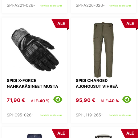
SPI-A221-026-
SPI-A226-026-
tarkista saatavuus
tarkista saatavuus
ALE
ALE
SPIDI X-FORCE
SPIDI CHARGED
NAHKAKÄSINEET MUSTA
AJOHOUSUT VIHREÄ
71,90 €
95,90 €
ALE:
40 %
ALE:
40 %
SPI-C95-026-
SPI-J119-265-
tarkista saatavuus
tarkista saatavuus
ALE
ALE